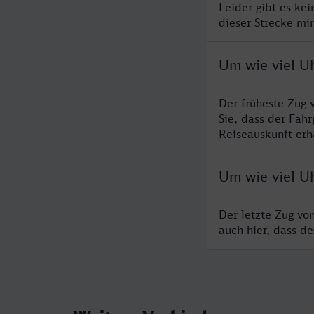
Leider gibt es ke
dieser Strecke mi
Um wie viel U
Der früheste Zug 
Sie, dass der Fah
Reiseauskunft erha
Um wie viel U
Der letzte Zug vo
auch hier, dass d