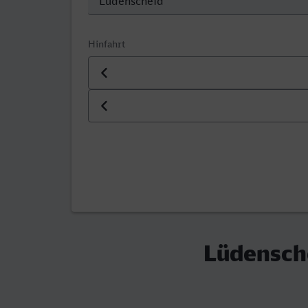
Hinfahrt
Datum der Hinfahrt
Uhrzeit der Hinfahrt
Lüdensche