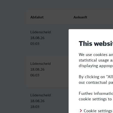
Abfahrt
Ankunft
Lüdenscheid
Heilbronn Hbf
18.08.26
18.08.26
05:03
10:01
Lüdenscheid
Heilbronn Hbf
18.08.26
18.08.26
06:03
11:01
Lüdenscheid
Heilbronn Hbf
18.08.26
18.08.26
18:03
23:01