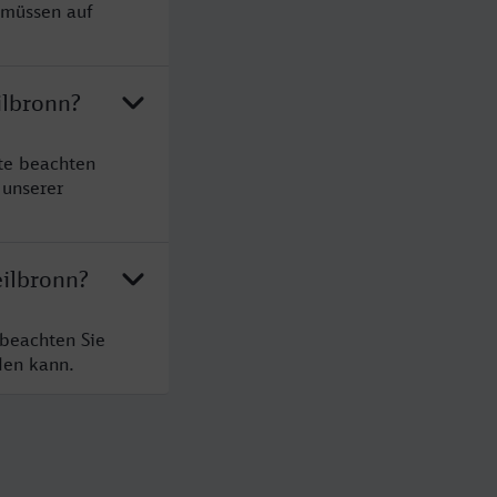
 müssen auf
ilbronn?
te beachten
 unserer
eilbronn?
 beachten Sie
den kann.