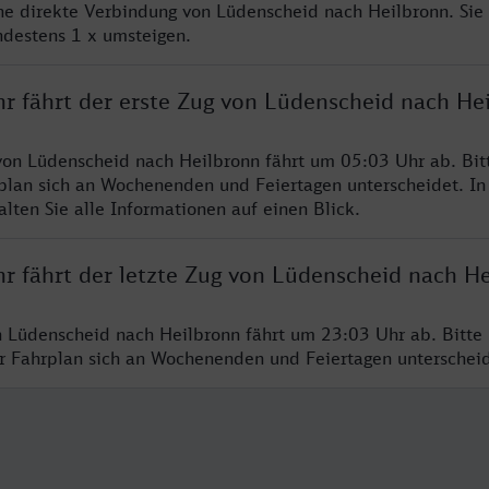
ine direkte Verbindung von Lüdenscheid nach Heilbronn. Sie
ndestens 1 x umsteigen.
hr fährt der erste Zug von Lüdenscheid nach He
von Lüdenscheid nach Heilbronn fährt um 05:03 Uhr ab. Bit
rplan sich an Wochenenden und Feiertagen unterscheidet. In
lten Sie alle Informationen auf einen Blick.
hr fährt der letzte Zug von Lüdenscheid nach H
n Lüdenscheid nach Heilbronn fährt um 23:03 Uhr ab. Bitte
er Fahrplan sich an Wochenenden und Feiertagen unterschei