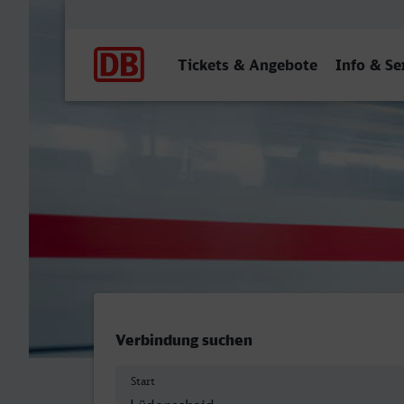
Hauptnavigation
Tickets & Angebote
Info & Se
Lüdenscheid - Heilbronn H
Verbindung suchen
Start