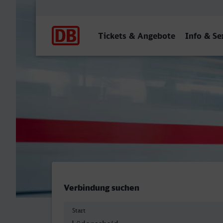
Hauptnavigation
Tickets & Angebote
Info & Se
Lüdenscheid - Erftstadt
Verbindung suchen
Start