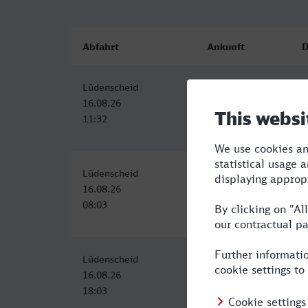
Abfahrt
Ankunft
D
Lüdenscheid
Erftstadt
2
16.08.26
16.08.26
11:32
14:09
Lüdenscheid
Erftstadt
2
16.08.26
16.08.26
08:03
10:42
Lüdenscheid
Erftstadt
2
16.08.26
16.08.26
18:03
20:42