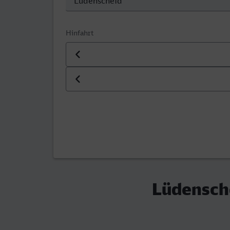
Hinfahrt
Datum der Hinfahrt
Uhrzeit der Hinfahrt
Lüdensche