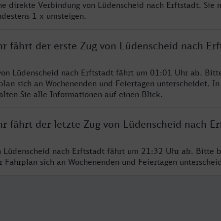
ine direkte Verbindung von Lüdenscheid nach Erftstadt. Sie 
ndestens 1 x umsteigen.
r fährt der erste Zug von Lüdenscheid nach Erf
von Lüdenscheid nach Erftstadt fährt um 01:01 Uhr ab. Bit
rplan sich an Wochenenden und Feiertagen unterscheidet. In
lten Sie alle Informationen auf einen Blick.
r fährt der letzte Zug von Lüdenscheid nach Er
n Lüdenscheid nach Erftstadt fährt um 21:32 Uhr ab. Bitte 
er Fahrplan sich an Wochenenden und Feiertagen unterschei