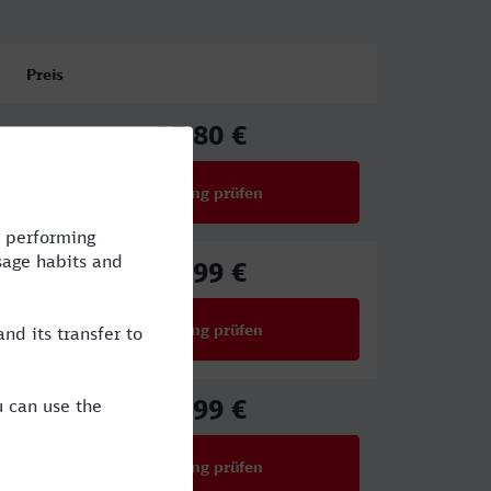
Preis
25,80 €
ab
Verbindung prüfen
für Preise ab 25,80 €
27,99 €
ab
Verbindung prüfen
für Preise ab 27,99 €
34,99 €
ab
Verbindung prüfen
für Preise ab 34,99 €