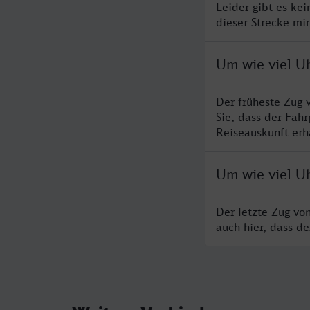
Leider gibt es ke
dieser Strecke mi
Um wie viel Uh
Der früheste Zug 
Sie, dass der Fah
Reiseauskunft erha
Um wie viel Uh
Der letzte Zug vo
auch hier, dass d