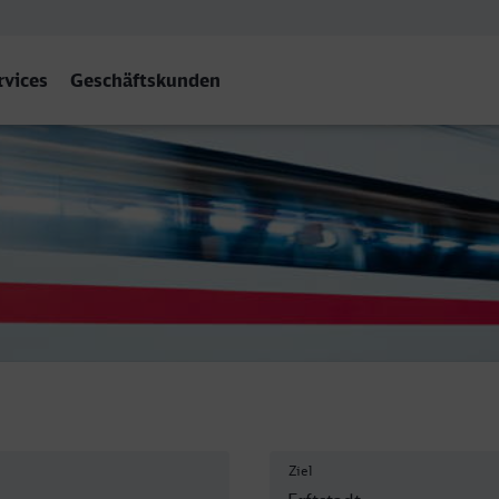
rvices
Geschäftskunden
Ziel