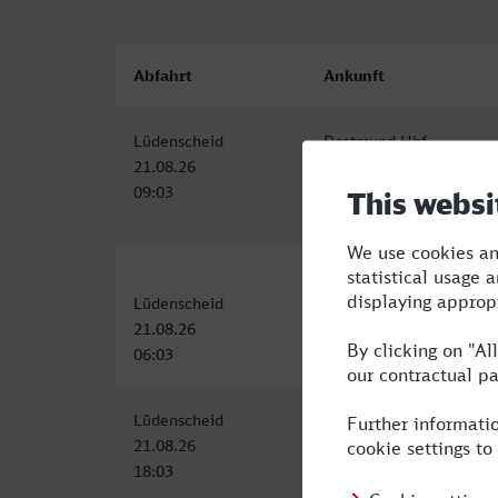
Abfahrt
Ankunft
Lüdenscheid
Dortmund Hbf
21.08.26
21.08.26
09:03
10:21
Lüdenscheid
Dortmund Hbf
21.08.26
21.08.26
06:03
07:23
Lüdenscheid
Dortmund Hbf
21.08.26
21.08.26
18:03
19:21