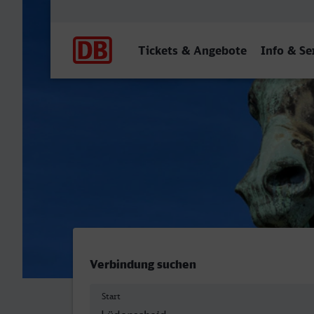
Hauptnavigation
Tickets & Angebote
Info & Se
Lüdenscheid - Dortmund H
Verbindung suchen
Start