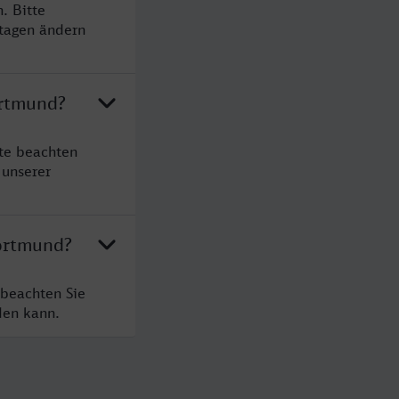
. Bitte
rtagen ändern
ortmund?
te beachten
 unserer
Dortmund?
 beachten Sie
den kann.