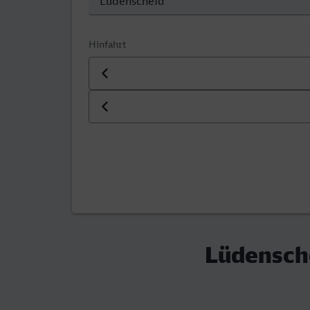
Hinfahrt
Datum der Hinfahrt
Uhrzeit der Hinfahrt
Lüdensch