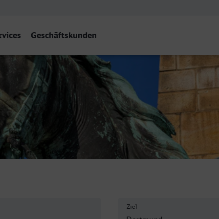
rvices
Geschäftskunden
bf
Ziel