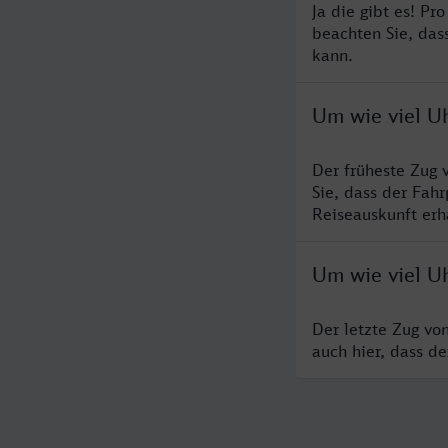
Ja die gibt es! P
beachten Sie, das
kann.
Um wie viel U
Der früheste Zug 
Sie, dass der Fah
Reiseauskunft erha
Um wie viel U
Der letzte Zug vo
auch hier, dass d