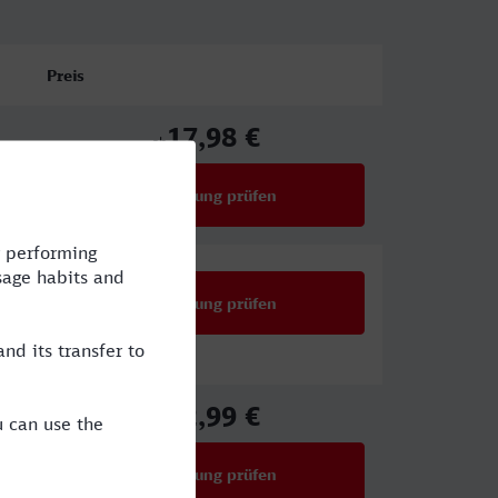
Preis
17,98 €
ab
Verbindung prüfen
für Preise ab 17,98 €
Verbindung prüfen
22,99 €
ab
Verbindung prüfen
für Preise ab 22,99 €