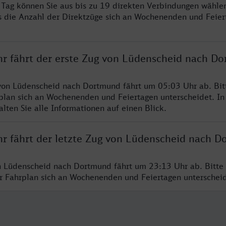
ro Tag können Sie aus bis zu 19 direkten Verbindungen wählen
s die Anzahl der Direktzüge sich an Wochenenden und Feie
hr fährt der erste Zug von Lüdenscheid nach D
von Lüdenscheid nach Dortmund fährt um 05:03 Uhr ab. Bit
rplan sich an Wochenenden und Feiertagen unterscheidet. In
lten Sie alle Informationen auf einen Blick.
hr fährt der letzte Zug von Lüdenscheid nach 
n Lüdenscheid nach Dortmund fährt um 23:13 Uhr ab. Bitte
er Fahrplan sich an Wochenenden und Feiertagen unterschei