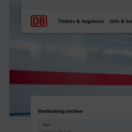
Hauptnavigation
Tickets & Angebote
Info & Se
Lüdenscheid - Braunschwe
Verbindung suchen
Start