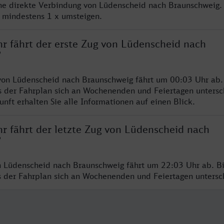
ine direkte Verbindung von Lüdenscheid nach Braunschweig.
e mindestens 1 x umsteigen.
hr fährt der erste Zug von Lüdenscheid nach
?
von Lüdenscheid nach Braunschweig fährt um 00:03 Uhr ab.
s der Fahrplan sich an Wochenenden und Feiertagen untersc
nft erhalten Sie alle Informationen auf einen Blick.
hr fährt der letzte Zug von Lüdenscheid nach
?
n Lüdenscheid nach Braunschweig fährt um 22:03 Uhr ab. B
ss der Fahrplan sich an Wochenenden und Feiertagen unters