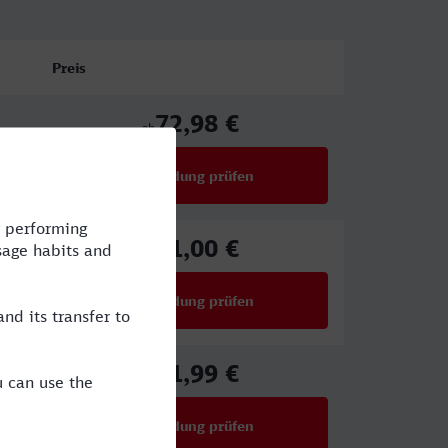
Preis
72,98 €
ab
Verbindung prüfen
für Preise ab 72,98 €
51,00 €
ab
Verbindung prüfen
für Preise ab 51,00 €
61,99 €
ab
Verbindung prüfen
für Preise ab 61,99 €