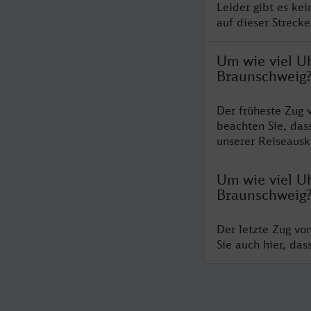
Leider gibt es ke
auf dieser Streck
Um wie viel U
Braunschweig
Der früheste Zug 
beachten Sie, das
unserer Reiseausku
Um wie viel U
Braunschweig
Der letzte Zug vo
Sie auch hier, da