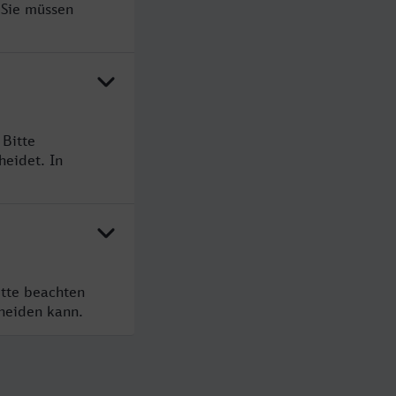
 Sie müssen
 Bitte
heidet. In
itte beachten
cheiden kann.