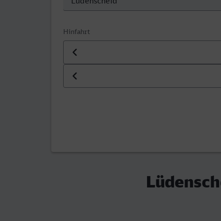
Hinfahrt
Datum der Hinfahrt
Uhrzeit der Hinfahrt
Lüdensche