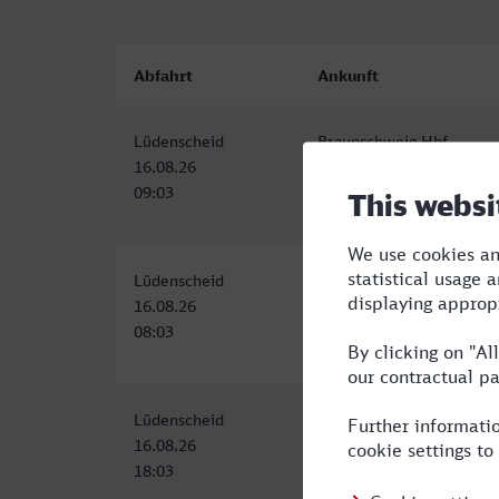
Abfahrt
Ankunft
Lüdenscheid
Braunschweig Hbf
16.08.26
16.08.26
09:03
14:32
Lüdenscheid
Braunschweig Hbf
16.08.26
16.08.26
08:03
13:50
Lüdenscheid
Braunschweig Hbf
16.08.26
16.08.26
18:03
23:38