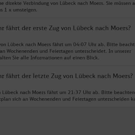
ine direkte Verbindung von Lübeck nach Moers. Sie müssen a
s 1 x umsteigen.
hr fährt der erste Zug von Lübeck nach Moers?
von Lübeck nach Moers fährt um 04:07 Uhr ab. Bitte beacht
 an Wochenenden und Feiertagen unterscheidet. In unserer
lten Sie alle Informationen auf einen Blick.
hr fährt der letzte Zug von Lübeck nach Moers?
n Lübeck nach Moers fährt um 21:37 Uhr ab. Bitte beachten
hrplan sich an Wochenenden und Feiertagen unterscheiden k