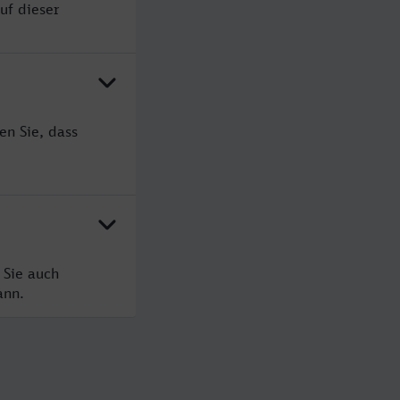
uf dieser
en Sie, dass
 Sie auch
ann.