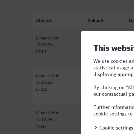
Abfahrt
Ankunft
Da
Lübeck Hbf
Moers
5:
17.08.26
17.08.26
07:01
12:02
Lübeck Hbf
Moers
5:
17.08.26
17.08.26
07:01
12:02
Lübeck Hbf
Moers
5:
17.08.26
18.08.26
18:37
00:27