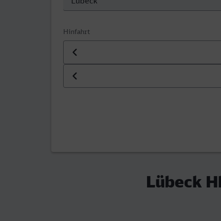
Hinfahrt
Datum der Hinfahrt
Uhrzeit der Hinfahrt
Lübeck Hb