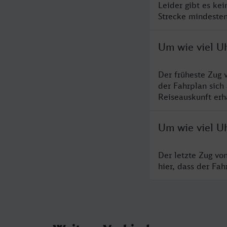
Leider gibt es ke
Strecke mindesten
Um wie viel U
Der früheste Zug 
der Fahrplan sich
Reiseauskunft erha
Um wie viel U
Der letzte Zug vo
hier, dass der Fa