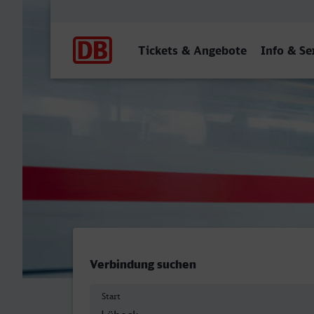
Hauptnavigation
Tickets & Angebote
Info & Se
Lübeck Hbf - Moers
Verbindung suchen
Start