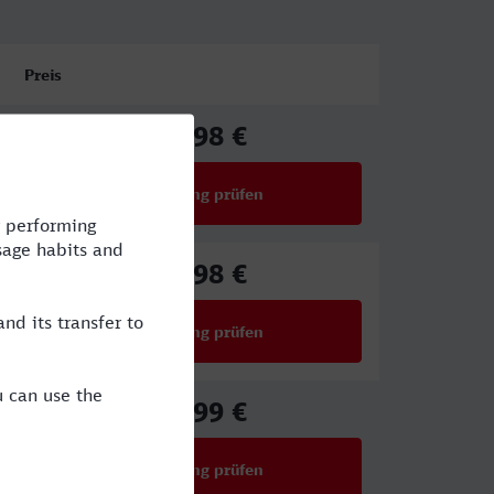
Preis
65,98 €
ab
Verbindung prüfen
für Preise ab 65,98 €
65,98 €
ab
Verbindung prüfen
für Preise ab 65,98 €
32,99 €
ab
Verbindung prüfen
für Preise ab 32,99 €