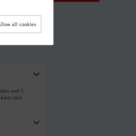
nden und 1
kann sich