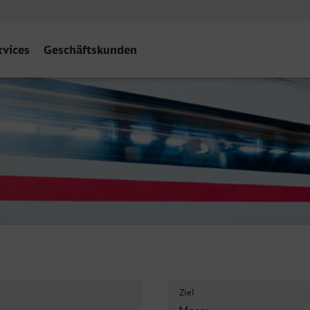
rvices
Geschäftskunden
Ziel