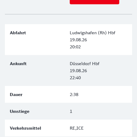
Ludwigshafen (Rh) Hbf
19.08.26
20:02
Düsseldorf Hbf
19.08.26
22:40
2:38
1
RE,ICE