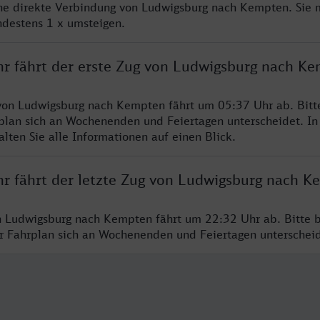
ine direkte Verbindung von Ludwigsburg nach Kempten. Sie 
ndestens 1 x umsteigen.
hr fährt der erste Zug von Ludwigsburg nach K
von Ludwigsburg nach Kempten fährt um 05:37 Uhr ab. Bitt
rplan sich an Wochenenden und Feiertagen unterscheidet. In
lten Sie alle Informationen auf einen Blick.
hr fährt der letzte Zug von Ludwigsburg nach K
n Ludwigsburg nach Kempten fährt um 22:32 Uhr ab. Bitte 
er Fahrplan sich an Wochenenden und Feiertagen unterschei