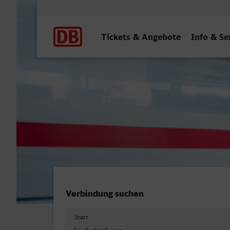
Hauptnavigation
Tickets & Angebote
Info & Se
Ludwigsburg - Kempten (Al
Verbindung suchen
Start