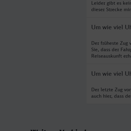
Leider gibt es ke
dieser Strecke mi
Um wie viel U
Der früheste Zug 
Sie, dass der Fah
Reiseauskunft erha
Um wie viel U
Der letzte Zug vo
auch hier, dass d