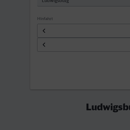
Hinfahrt
Datum der Hinfahrt
Uhrzeit der Hinfahrt
Ludwigsbu