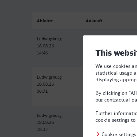
Abfahrt
Ankunft
Ludwigsburg
Kempten (Allgäu) Hbf
18.08.26
18.08.26
14:46
17:08
Ludwigsburg
Kempten (Allgäu) Hbf
18.08.26
18.08.26
06:31
09:26
Ludwigsburg
Kempten (Allgäu) Hbf
18.08.26
18.08.26
18:32
21:26