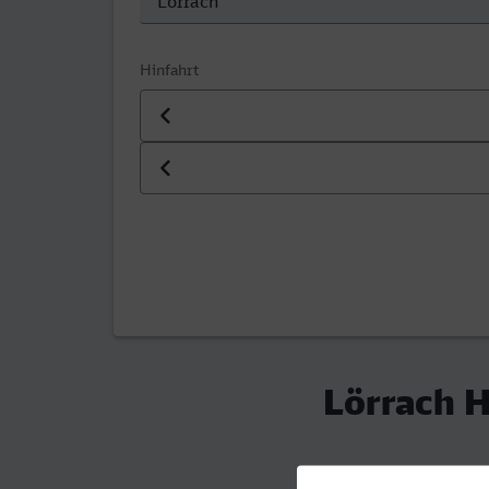
Hinfahrt
Datum der Hinfahrt
Uhrzeit der Hinfahrt
Lörrach 