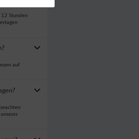
t 12 Stunden
ertagen
n?
üssen auf
agen?
 beachten
 unserer