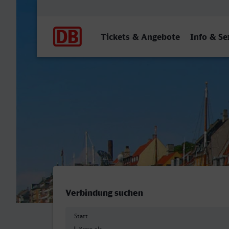
Hauptnavigation
Tickets & Angebote
Info & Se
Lörrach Hbf - Koebenhavn
Verbindung suchen
Start