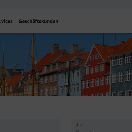
rvices
Geschäftskunden
 H
Ziel