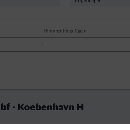
Hbf - Koebenhavn H