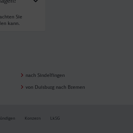
hagen?
achten Sie
den kann.
nach Sindelfingen
von Duisburg nach Bremen
kündigen
Konzern
LkSG