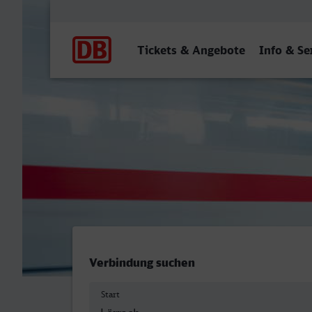
Hauptnavigation
Tickets & Angebote
Info & Se
Lörrach Hbf - Hof Hbf
Verbindung suchen
Start