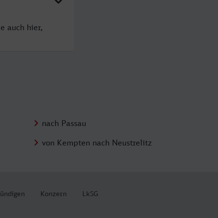
e auch hier,
nach Passau
von Kempten nach Neustrelitz
kündigen
Konzern
LkSG