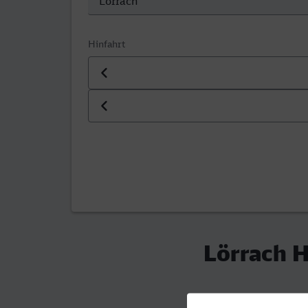
Hinfahrt
Datum der Hinfahrt
Uhrzeit der Hinfahrt
Lörrach H