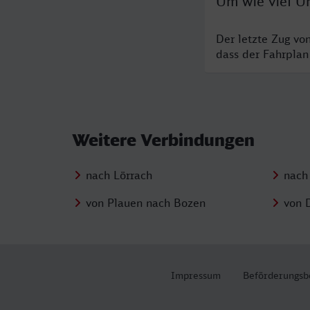
Um wie viel Uh
Der letzte Zug vo
dass der Fahrplan
Weitere Verbindungen
nach Lörrach
nach
von Plauen nach Bozen
von 
Impressum
Beförderungsb