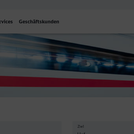
rvices
Geschäftskunden
Ziel