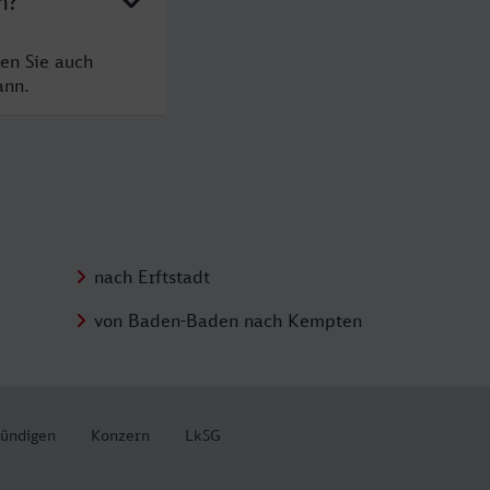
n?
en Sie auch
ann.
nach Erftstadt
von Baden-Baden nach Kempten
kündigen
Konzern
LkSG