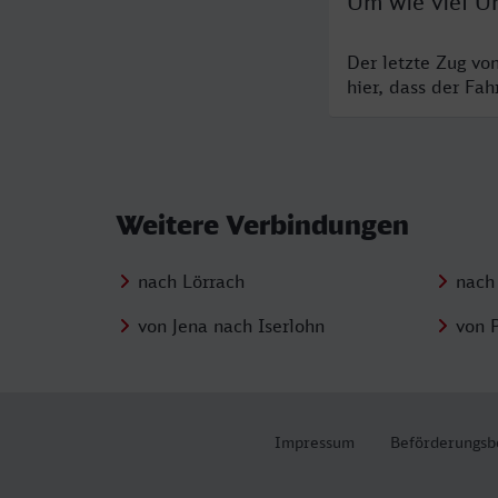
Um wie viel Uh
Der letzte Zug vo
hier, dass der Fa
Weitere Verbindungen
nach Lörrach
nach
von Jena nach Iserlohn
von 
Impressum
Beförderungsb