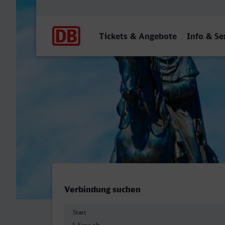
Hauptnavigation
Tickets & Angebote
Info & Se
Lörrach Hbf - Dresden Hbf
Verbindung suchen
Start