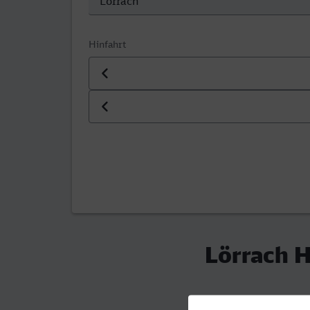
Hinfahrt
Datum der Hinfahrt
Uhrzeit der Hinfahrt
Lörrach H