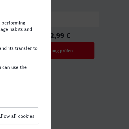
Preis
102,99 €
ab
Verbindung prüfen
für Preise ab 102,99 €