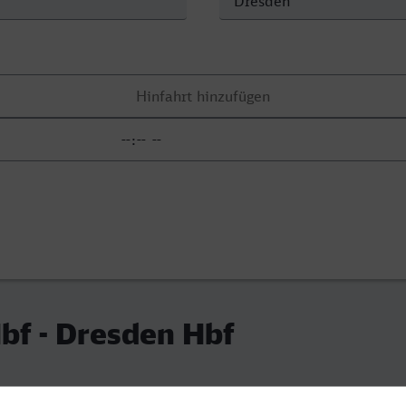
bf - Dresden Hbf