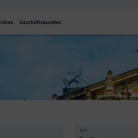
rvices
Geschäftskunden
Ziel