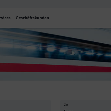
rvices
Geschäftskunden
ef)
Ziel