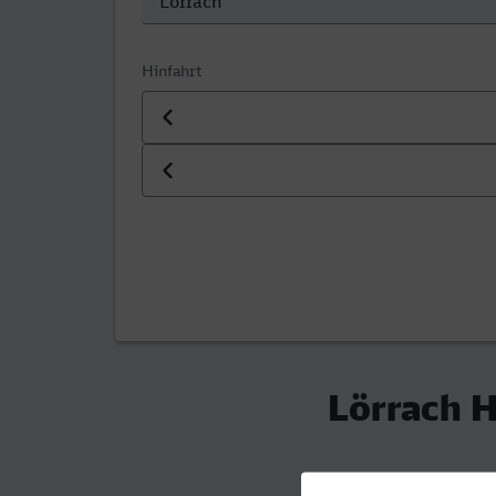
Hinfahrt
Datum der Hinfahrt
Uhrzeit der Hinfahrt
Lörrach H