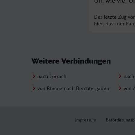
Um wie viel Uh
Der letzte Zug vo
hier, dass der Fa
Weitere Verbindungen
nach Lörrach
nach
von Rheine nach Berchtesgaden
von 
Impressum
Beförderungsb