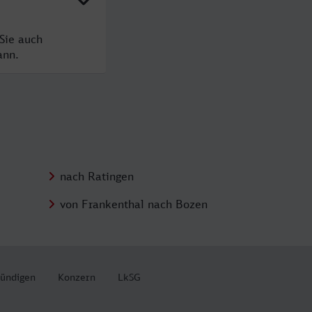
Sie auch
ann.
nach Ratingen
von Frankenthal nach Bozen
kündigen
Konzern
LkSG