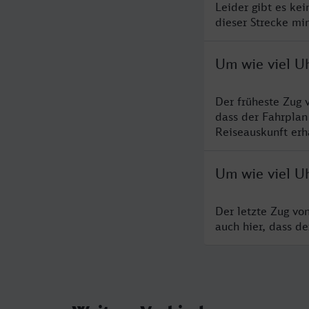
Leider gibt es ke
dieser Strecke mi
Um wie viel Uh
Der früheste Zug 
dass der Fahrplan
Reiseauskunft erha
Um wie viel Uh
Der letzte Zug vo
auch hier, dass d