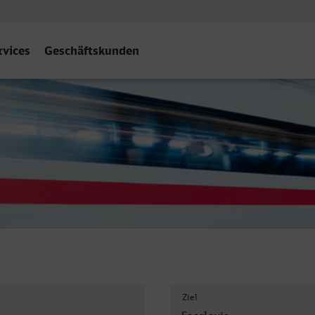
rvices
Geschäftskunden
Ziel