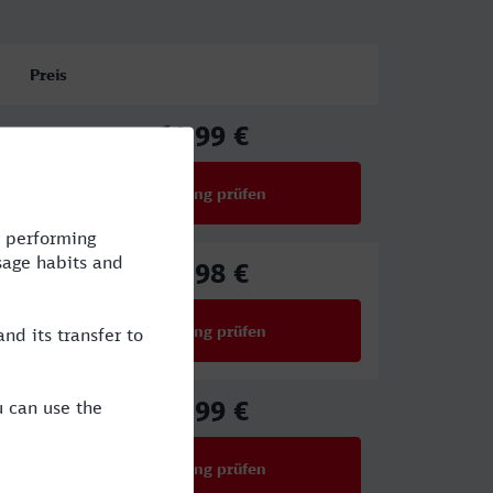
Preis
61,99 €
ab
Verbindung prüfen
für Preise ab 61,99 €
78,98 €
ab
Verbindung prüfen
für Preise ab 78,98 €
59,99 €
ab
Verbindung prüfen
für Preise ab 59,99 €