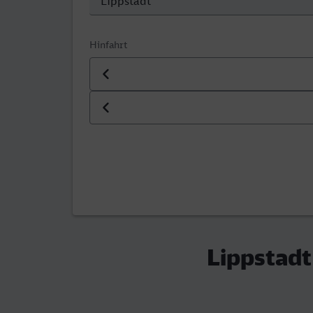
Hinfahrt
Datum der Hinfahrt
Uhrzeit der Hinfahrt
Lippstadt