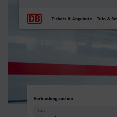
Hauptnavigation
Tickets & Angebote
Info & Se
Lippstadt - Saarlouis Hbf
Verbindung suchen
Start