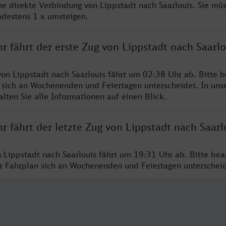
ine direkte Verbindung von Lippstadt nach Saarlouis. Sie mü
ndestens 1 x umsteigen.
r fährt der erste Zug von Lippstadt nach Saarlo
von Lippstadt nach Saarlouis fährt um 02:38 Uhr ab. Bitte b
 sich an Wochenenden und Feiertagen unterscheidet. In uns
lten Sie alle Informationen auf einen Blick.
r fährt der letzte Zug von Lippstadt nach Saarl
n Lippstadt nach Saarlouis fährt um 19:31 Uhr ab. Bitte bea
er Fahrplan sich an Wochenenden und Feiertagen unterschei