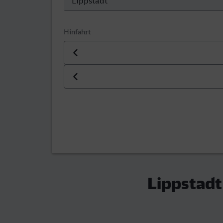
Hinfahrt
Datum der Hinfahrt
Uhrzeit der Hinfahrt
Lippstadt