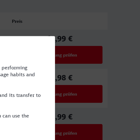
Preis
61,99 €
ab
Verbindung prüfen
für Preise ab 61,99 €
80,98 €
ab
Verbindung prüfen
für Preise ab 80,98 €
59,99 €
ab
Verbindung prüfen
für Preise ab 59,99 €