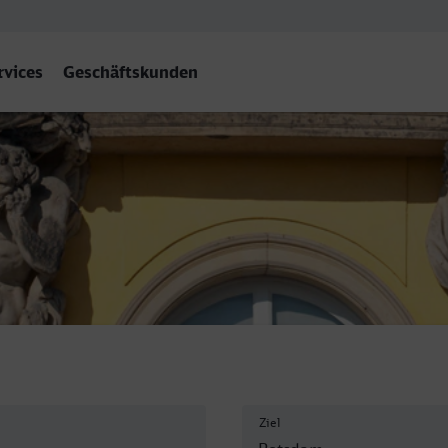
rvices
Geschäftskunden
)
Ziel