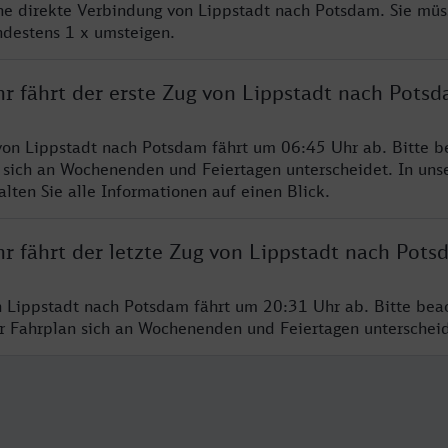
ine direkte Verbindung von Lippstadt nach Potsdam. Sie müs
ndestens 1 x umsteigen.
hr fährt der erste Zug von Lippstadt nach Pots
von Lippstadt nach Potsdam fährt um 06:45 Uhr ab. Bitte b
 sich an Wochenenden und Feiertagen unterscheidet. In uns
lten Sie alle Informationen auf einen Blick.
hr fährt der letzte Zug von Lippstadt nach Pots
n Lippstadt nach Potsdam fährt um 20:31 Uhr ab. Bitte bea
er Fahrplan sich an Wochenenden und Feiertagen unterschei