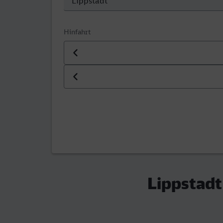
Hinfahrt
Datum der Hinfahrt
Uhrzeit der Hinfahrt
Lippstadt