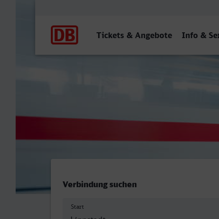
Hauptnavigation
Tickets & Angebote
Info & Se
Lippstadt - Bingen (Rhein)
Verbindung suchen
Start