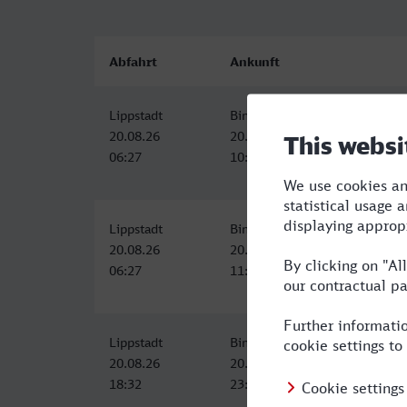
Abfahrt
Ankunft
Lippstadt
Bingen (Rhein) Hbf
20.08.26
20.08.26
06:27
10:42
Lippstadt
Bingen (Rhein) Hbf
20.08.26
20.08.26
06:27
11:19
Lippstadt
Bingen (Rhein) Hbf
20.08.26
20.08.26
18:32
23:33