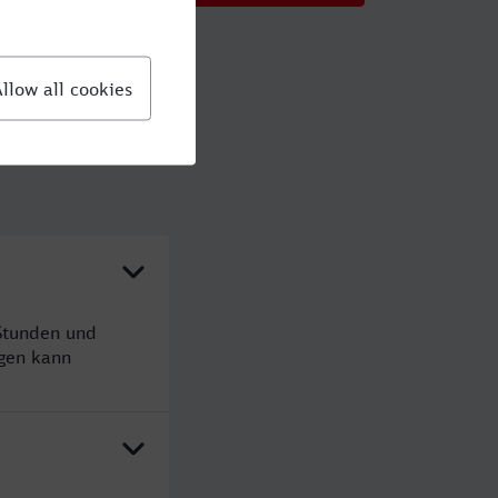
 Stunden und
gen kann