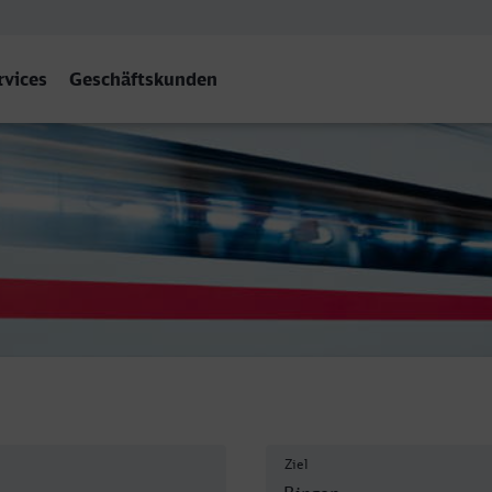
rvices
Geschäftskunden
 Hbf
Ziel