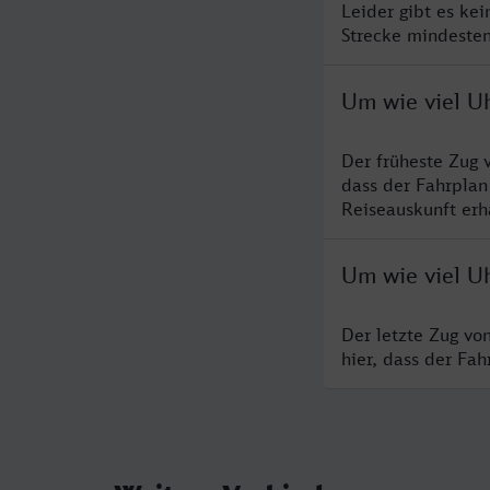
Leider gibt es ke
Strecke mindesten
Um wie viel Uh
Der früheste Zug 
dass der Fahrplan
Reiseauskunft erha
Um wie viel Uh
Der letzte Zug vo
hier, dass der Fa