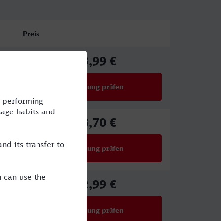
Preis
43,99 €
ab
Verbindung prüfen
für Preise ab 43,99 €
73,70 €
ab
Verbindung prüfen
für Preise ab 73,70 €
32,99 €
ab
Verbindung prüfen
für Preise ab 32,99 €