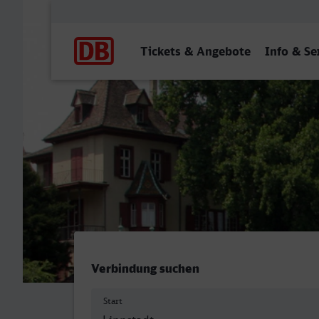
Hauptnavigation
Tickets & Angebote
Info & Se
Lippstadt - Basel SBB
Verbindung suchen
Start