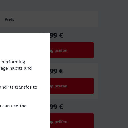
Preis
83,99 €
ab
Verbindung prüfen
für Preise ab 83,99 €
94,99 €
ab
Verbindung prüfen
für Preise ab 94,99 €
46,99 €
ab
Verbindung prüfen
für Preise ab 46,99 €