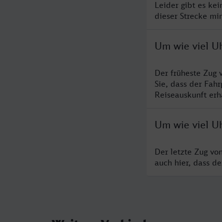
Leider gibt es ke
dieser Strecke mi
Um wie viel U
Der früheste Zug 
Sie, dass der Fah
Reiseauskunft erha
Um wie viel U
Der letzte Zug vo
auch hier, dass d