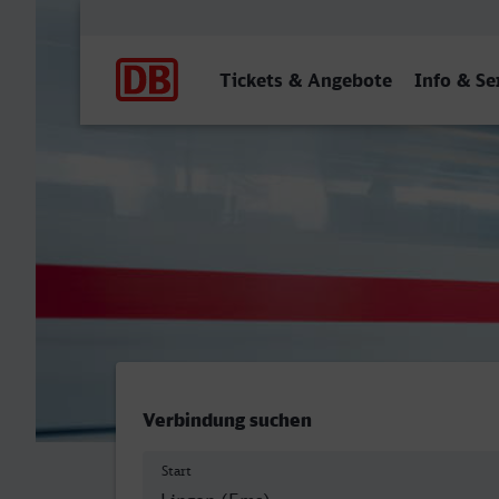
Hauptnavigation
Tickets & Angebote
Info & Se
Lingen (Ems) - Landau (Pfa
Verbindung suchen
Start