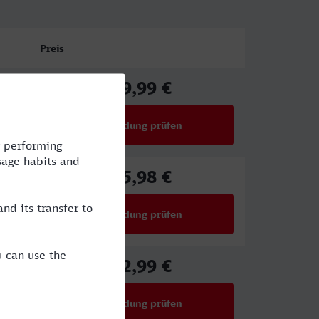
Preis
59,99 €
ab
Verbindung prüfen
für Preise ab 59,99 €
65,98 €
ab
Verbindung prüfen
für Preise ab 65,98 €
32,99 €
ab
Verbindung prüfen
für Preise ab 32,99 €