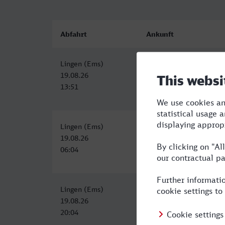
Abfahrt
Ankunft
Lingen (Ems)
Landau (Pfalz) Hbf
19.08.26
19.08.26
13:51
19:19
Lingen (Ems)
Landau (Pfalz) Hbf
19.08.26
19.08.26
06:04
12:19
Lingen (Ems)
Landau (Pfalz) Hbf
19.08.26
20.08.26
20:04
07:13