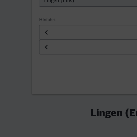
Hinfahrt
Datum der Hinfahrt
Uhrzeit der Hinfahrt
Lingen (E