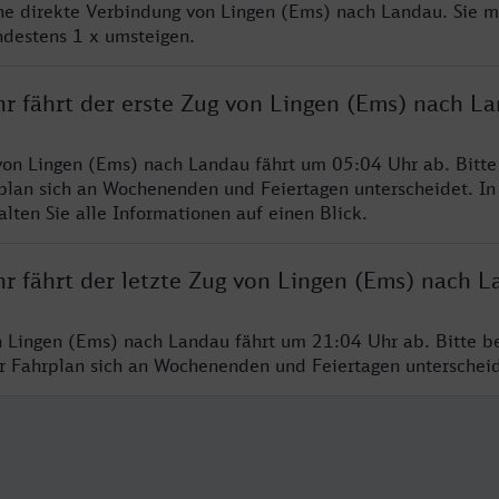
ine direkte Verbindung von Lingen (Ems) nach Landau. Sie m
ndestens 1 x umsteigen.
hr fährt der erste Zug von Lingen (Ems) nach L
von Lingen (Ems) nach Landau fährt um 05:04 Uhr ab. Bitt
rplan sich an Wochenenden und Feiertagen unterscheidet. In
lten Sie alle Informationen auf einen Blick.
hr fährt der letzte Zug von Lingen (Ems) nach 
n Lingen (Ems) nach Landau fährt um 21:04 Uhr ab. Bitte b
er Fahrplan sich an Wochenenden und Feiertagen unterschei