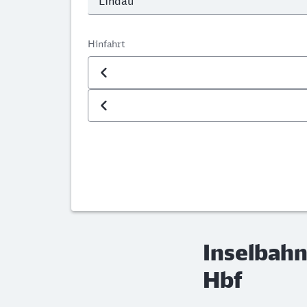
Hinfahrt
Datum der Hinfahrt
Uhrzeit der Hinfahrt
Inselbahn
Hbf