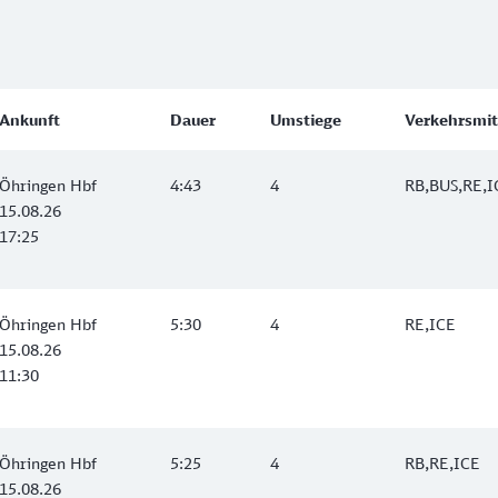
Ankunft
Dauer
Umstiege
Verkehrsmit
Öhringen Hbf
4:43
4
RB,BUS,RE,I
15.08.26
17:25
Öhringen Hbf
5:30
4
RE,ICE
15.08.26
11:30
Öhringen Hbf
5:25
4
RB,RE,ICE
15.08.26