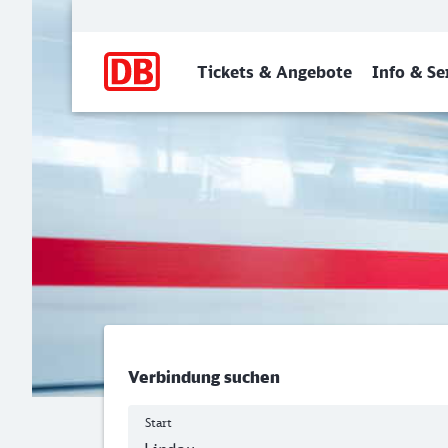
Hauptnavigation
Tickets & Angebote
Info & Se
Inselbahnhof, Lindau (Bod
Verbindung suchen
Start