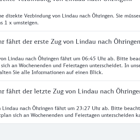
ine direkte Verbindung von Lindau nach Öhringen. Sie müsse
s 1 x umsteigen.
hr fährt der erste Zug von Lindau nach Öhringe
von Lindau nach Öhringen fährt um 06:45 Uhr ab. Bitte beac
 sich an Wochenenden und Feiertagen unterscheidet. In uns
lten Sie alle Informationen auf einen Blick.
r fährt der letzte Zug von Lindau nach Öhringe
n Lindau nach Öhringen fährt um 23:27 Uhr ab. Bitte beacht
hrplan sich an Wochenenden und Feiertagen unterscheiden k