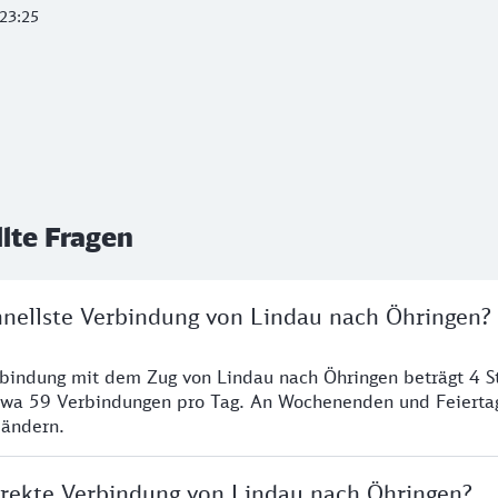
23:25
llte Fragen
chnellste Verbindung von Lindau nach Öhringen?
rbindung mit dem Zug von Lindau nach Öhringen beträgt 4 
twa 59 Verbindungen pro Tag. An Wochenenden und Feierta
 ändern.
direkte Verbindung von Lindau nach Öhringen?