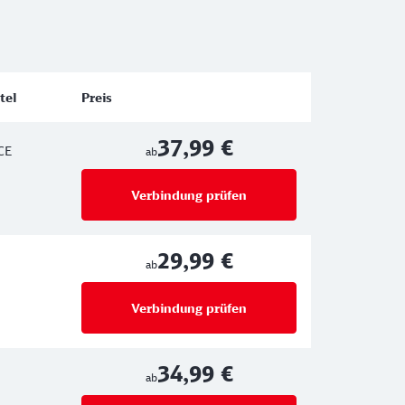
tel
Preis
37,99 €
CE
ab
Verbindung prüfen
für Preise ab 37,99 €
29,99 €
ab
Verbindung prüfen
für Preise ab 29,99 €
34,99 €
ab