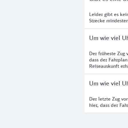
Leider gibt es ke
Strecke mindesten
Um wie viel U
Der früheste Zug 
dass der Fahrplan
Reiseauskunft erha
Um wie viel Uh
Der letzte Zug vo
hier, dass der Fa