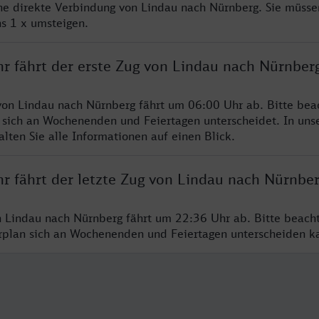
ine direkte Verbindung von Lindau nach Nürnberg. Sie müsse
s 1 x umsteigen.
hr fährt der erste Zug von Lindau nach Nürnber
von Lindau nach Nürnberg fährt um 06:00 Uhr ab. Bitte beac
 sich an Wochenenden und Feiertagen unterscheidet. In uns
lten Sie alle Informationen auf einen Blick.
hr fährt der letzte Zug von Lindau nach Nürnbe
n Lindau nach Nürnberg fährt um 22:36 Uhr ab. Bitte beach
hrplan sich an Wochenenden und Feiertagen unterscheiden k