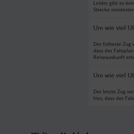
Leider gibt es ke
Strecke mindesten
Um wie viel U
Der früheste Zug 
dass der Fahrplan
Reiseauskunft erha
Um wie viel U
Der letzte Zug vo
hier, dass der Fa