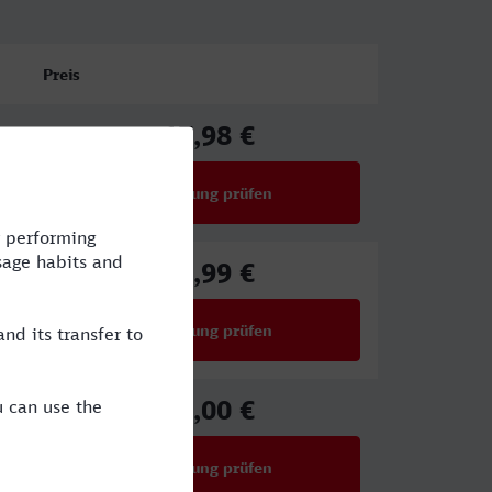
Preis
17,98 €
ab
Verbindung prüfen
für Preise ab 17,98 €
26,99 €
ab
Verbindung prüfen
für Preise ab 26,99 €
32,00 €
ab
Verbindung prüfen
für Preise ab 32,00 €