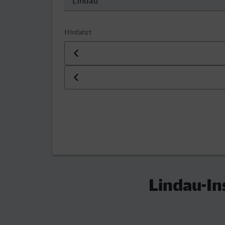
Hinfahrt
Datum der Hinfahrt
Uhrzeit der Hinfahrt
Lindau-In