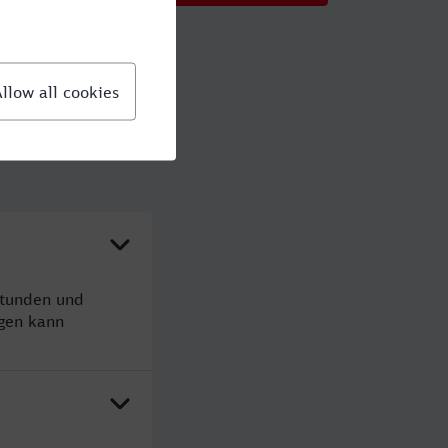
Stunden und
gen kann