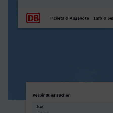
Hauptnavigation
Tickets & Angebote
Info & Se
Lindau-Insel - Nürnberg Hb
Verbindung suchen
Start