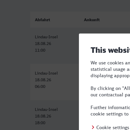
Abfahrt
Ankunft
Lindau-Insel
Nürnberg Hbf
18.08.26
18.08.26
11:00
14:58
Lindau-Insel
Nürnberg Hbf
18.08.26
18.08.26
06:00
10:23
Lindau-Insel
Nürnberg Hbf
18.08.26
18.08.26
18:00
22:16