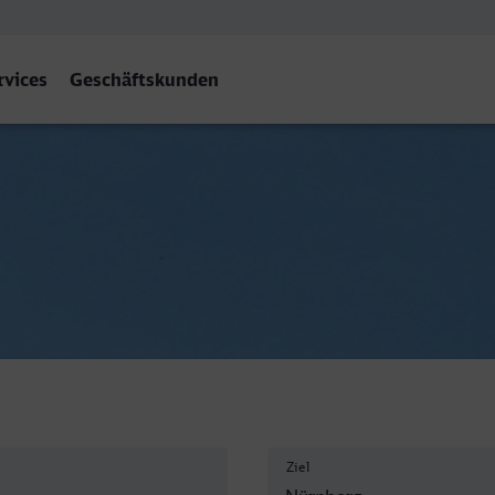
rvices
Geschäftskunden
f
Ziel