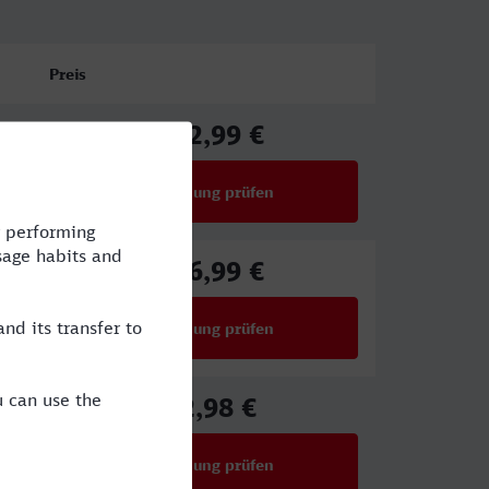
Preis
102,99 €
ab
Verbindung prüfen
für Preise ab 102,99 €
116,99 €
ab
Verbindung prüfen
für Preise ab 116,99 €
72,98 €
ab
Verbindung prüfen
für Preise ab 72,98 €