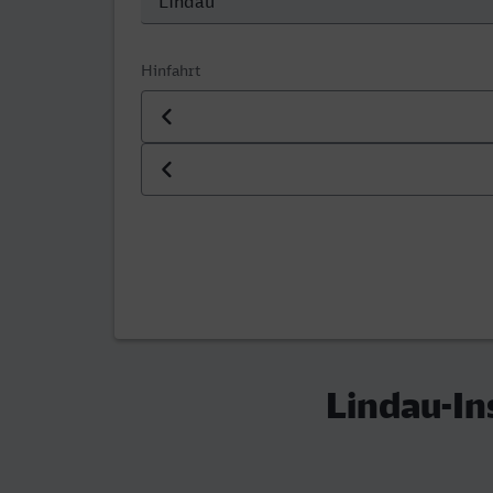
Hinfahrt
Datum der Hinfahrt
Uhrzeit der Hinfahrt
Lindau-In