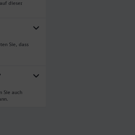
auf dieser
ten Sie, dass
?
n Sie auch
ann.