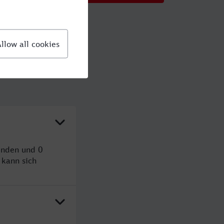
unden und 0
kann sich