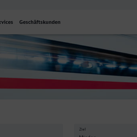
rvices
Geschäftskunden
tf)
Ziel