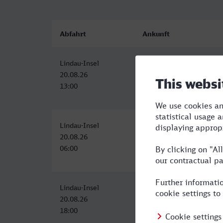
Abfahrt
Ankunft
Lindau-Insel
Minden (Westf)
20.08.26
20.08.26
13:00
21:00
Lindau-Insel
Minden (Westf)
20.08.26
20.08.26
06:00
15:30
Lindau-Insel
Minden (Westf)
20.08.26
21.08.26
18:00
05:51