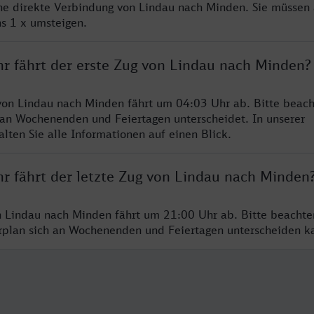
ine direkte Verbindung von Lindau nach Minden. Sie müssen 
s 1 x umsteigen.
hr fährt der erste Zug von Lindau nach Minden?
von Lindau nach Minden fährt um 04:03 Uhr ab. Bitte beach
 an Wochenenden und Feiertagen unterscheidet. In unserer
lten Sie alle Informationen auf einen Blick.
hr fährt der letzte Zug von Lindau nach Minden
n Lindau nach Minden fährt um 21:00 Uhr ab. Bitte beachte
hrplan sich an Wochenenden und Feiertagen unterscheiden k