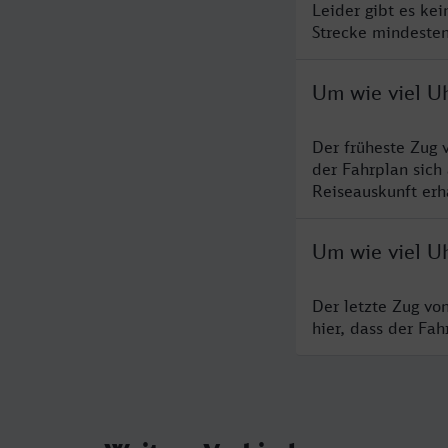
Leider gibt es ke
Strecke mindesten
Um wie viel U
Der früheste Zug 
der Fahrplan sich
Reiseauskunft erha
Um wie viel U
Der letzte Zug vo
hier, dass der Fa