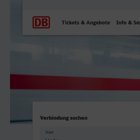
Hauptnavigation
Tickets & Angebote
Info & Se
Lindau-Insel - Minden (Wes
Verbindung suchen
Start