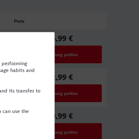
Preis
86,99 €
ab
Verbindung prüfen
für Preise ab 86,99 €
82,99 €
ab
Verbindung prüfen
für Preise ab 82,99 €
39,99 €
ab
Verbindung prüfen
für Preise ab 39,99 €