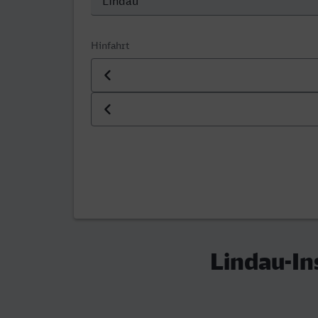
Hinfahrt
Datum der Hinfahrt
Uhrzeit der Hinfahrt
Lindau-In