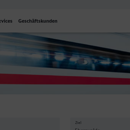
rvices
Geschäftskunden
Hbf
Ziel