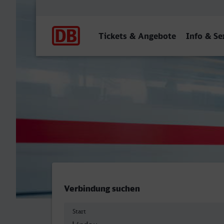
Hauptnavigation
Tickets & Angebote
Info & Se
Lindau-Insel - Eberswalde 
Verbindung suchen
Start