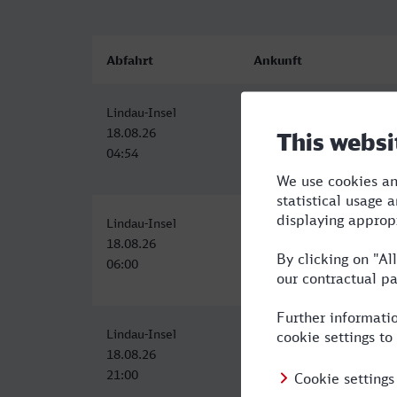
Abfahrt
Ankunft
Lindau-Insel
Eberswalde Hbf
18.08.26
18.08.26
04:54
13:02
Lindau-Insel
Eberswalde Hbf
18.08.26
18.08.26
06:00
15:02
Lindau-Insel
Eberswalde Hbf
18.08.26
19.08.26
21:00
08:02