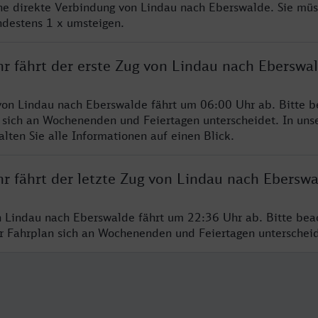
ine direkte Verbindung von Lindau nach Eberswalde. Sie müs
ndestens 1 x umsteigen.
hr fährt der erste Zug von Lindau nach Eberswa
von Lindau nach Eberswalde fährt um 06:00 Uhr ab. Bitte b
 sich an Wochenenden und Feiertagen unterscheidet. In uns
lten Sie alle Informationen auf einen Blick.
hr fährt der letzte Zug von Lindau nach Ebersw
n Lindau nach Eberswalde fährt um 22:36 Uhr ab. Bitte bea
er Fahrplan sich an Wochenenden und Feiertagen unterschei