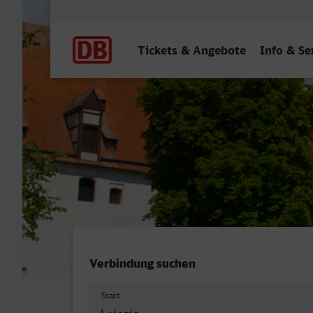
Hauptnavigation
Tickets & Angebote
Info & Se
Leipzig Hbf - Ingolstadt Hb
Verbindung suchen
Start