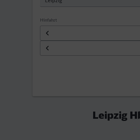
Hinfahrt
Datum der Hinfahrt
Uhrzeit der Hinfahrt
Leipzig H