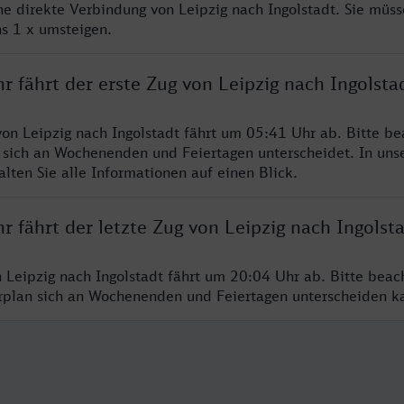
ne direkte Verbindung von Leipzig nach Ingolstadt. Sie müss
s 1 x umsteigen.
r fährt der erste Zug von Leipzig nach Ingolsta
von Leipzig nach Ingolstadt fährt um 05:41 Uhr ab. Bitte be
 sich an Wochenenden und Feiertagen unterscheidet. In uns
lten Sie alle Informationen auf einen Blick.
r fährt der letzte Zug von Leipzig nach Ingolst
n Leipzig nach Ingolstadt fährt um 20:04 Uhr ab. Bitte beac
hrplan sich an Wochenenden und Feiertagen unterscheiden k