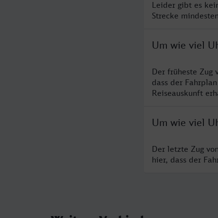
Leider gibt es kei
Strecke mindesten
Um wie viel Uh
Der früheste Zug 
dass der Fahrplan
Reiseauskunft erha
Um wie viel Uh
Der letzte Zug vo
hier, dass der Fa