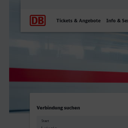
Hauptnavigation
Tickets & Angebote
Info & Se
Leipzig Hbf - Bremen Hbf
Verbindung suchen
Start