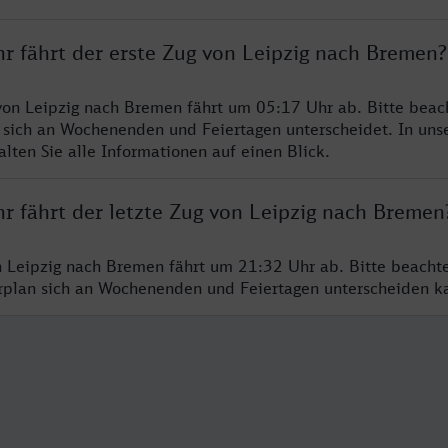
hr fährt der erste Zug von Leipzig nach Bremen?
von Leipzig nach Bremen fährt um 05:17 Uhr ab. Bitte beach
 sich an Wochenenden und Feiertagen unterscheidet. In uns
lten Sie alle Informationen auf einen Blick.
r fährt der letzte Zug von Leipzig nach Bremen
n Leipzig nach Bremen fährt um 21:32 Uhr ab. Bitte beacht
hrplan sich an Wochenenden und Feiertagen unterscheiden k