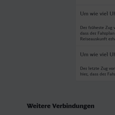
Um wie viel U
Der früheste Zug 
dass der Fahrplan
Reiseauskunft erha
Um wie viel Uh
Der letzte Zug vo
hier, dass der Fa
Weitere Verbindungen