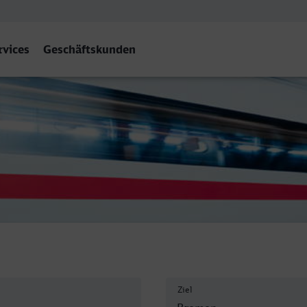
rvices
Geschäftskunden
Ziel