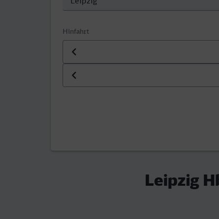
Hinfahrt
Datum der Hinfahrt
Uhrzeit der Hinfahrt
Leipzig H