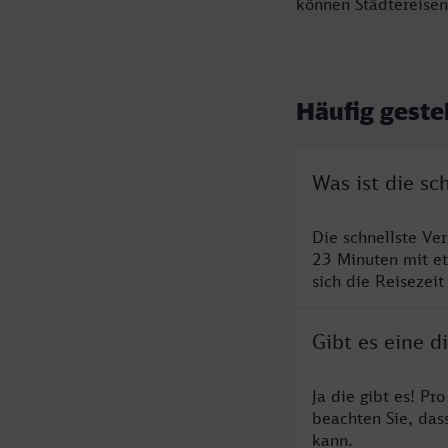
können Städtereisen
Häufig geste
Was ist die s
Die schnellste Ve
23 Minuten mit e
sich die Reisezeit
Gibt es eine 
Ja die gibt es! Pr
beachten Sie, das
kann.