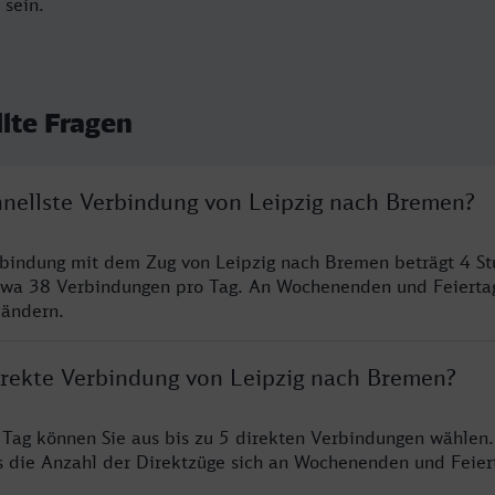
 sein.
llte Fragen
chnellste Verbindung von Leipzig nach Bremen?
rbindung mit dem Zug von Leipzig nach Bremen beträgt 4 S
twa 38 Verbindungen pro Tag. An Wochenenden und Feierta
 ändern.
direkte Verbindung von Leipzig nach Bremen?
o Tag können Sie aus bis zu 5 direkten Verbindungen wählen.
s die Anzahl der Direktzüge sich an Wochenenden und Feie