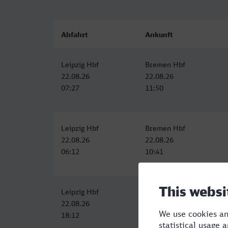
Abfahrt
Ankunft
Leipzig Hbf
Bremen Hbf
22.08.26
22.08.26
07:27
11:50
Leipzig Hbf
Bremen Hbf
22.08.26
22.08.26
06:12
10:41
Leipzig Hbf
Bremen Hbf
22.08.26
22.08.26
18:12
22:45