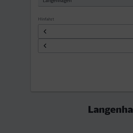
Hinfahrt
Datum der Hinfahrt
Uhrzeit der Hinfahrt
Langenha