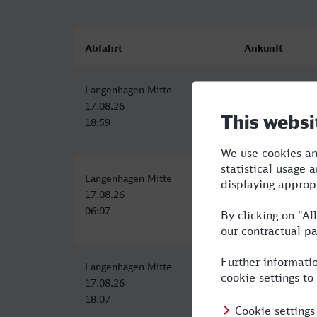
Abfahrt
Ankunft
Langenhagen Mitte
Osnabrück Hbf
17.08.26
17.08.26
18:59
20:47
Langenhagen Mitte
Osnabrück Hbf
17.08.26
17.08.26
06:07
09:12
Langenhagen Mitte
Osnabrück Hbf
17.08.26
17.08.26
18:07
21:12