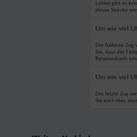
Leider gibt es ke
dieser Strecke mi
Um wie viel U
Der früheste Zug 
Sie, dass der Fah
Reiseauskunft erha
Um wie viel U
Der letzte Zug vo
Sie auch hier, da