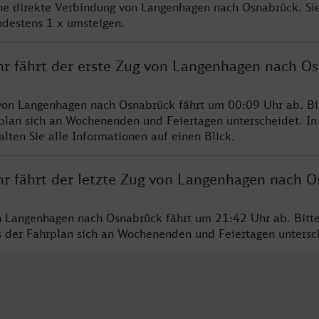
ine direkte Verbindung von Langenhagen nach Osnabrück. Si
ndestens 1 x umsteigen.
hr fährt der erste Zug von Langenhagen nach O
von Langenhagen nach Osnabrück fährt um 00:09 Uhr ab. Bi
rplan sich an Wochenenden und Feiertagen unterscheidet. In
lten Sie alle Informationen auf einen Blick.
hr fährt der letzte Zug von Langenhagen nach 
n Langenhagen nach Osnabrück fährt um 21:42 Uhr ab. Bitt
ss der Fahrplan sich an Wochenenden und Feiertagen unters