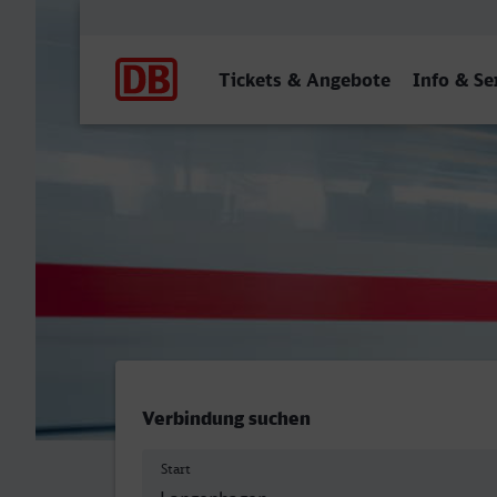
Hauptnavigation
Tickets & Angebote
Info & Se
Langenhagen Mitte - Osna
Verbindung suchen
Start