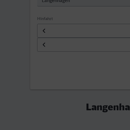
Hinfahrt
Datum der Hinfahrt
Uhrzeit der Hinfahrt
Langenha