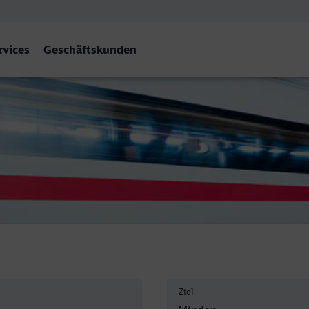
rvices
Geschäftskunden
en (Westf)
Ziel