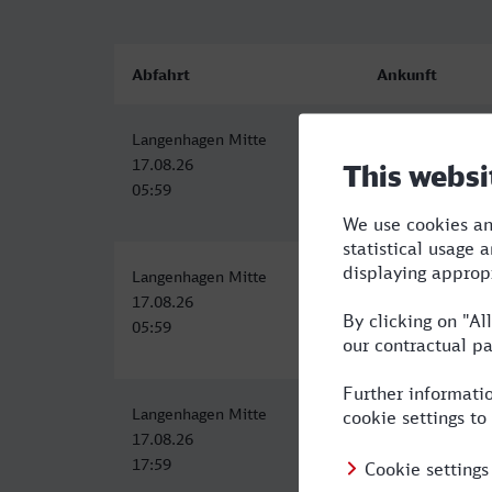
Abfahrt
Ankunft
Langenhagen Mitte
Minden (Westf)
17.08.26
17.08.26
05:59
07:56
Langenhagen Mitte
Minden (Westf)
17.08.26
17.08.26
05:59
07:56
Langenhagen Mitte
Minden (Westf)
17.08.26
17.08.26
17:59
19:56