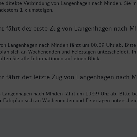
ine direkte Verbindung von Langenhagen nach Minden. Sie m
ndestens 1 x umsteigen.
hr fährt der erste Zug von Langenhagen nach M
von Langenhagen nach Minden fährt um 00:09 Uhr ab. Bitte
rplan sich an Wochenenden und Feiertagen unterscheidet. In
lten Sie alle Informationen auf einen Blick.
hr fährt der letzte Zug von Langenhagen nach 
n Langenhagen nach Minden fährt um 19:59 Uhr ab. Bitte b
er Fahrplan sich an Wochenenden und Feiertagen unterschei