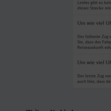
Leider gibt es ke
dieser Strecke mi
Um wie viel U
Der früheste Zug 
Sie, dass der Fah
Reiseauskunft erha
Um wie viel U
Der letzte Zug vo
auch hier, dass d