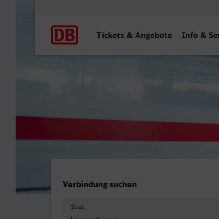
Hauptnavigation
Tickets & Angebote
Info & Se
Langenhagen Mitte - Mind
Verbindung suchen
Start