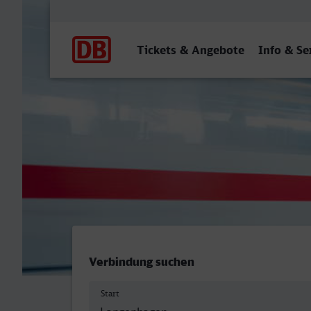
Hauptnavigation
Tickets & Angebote
Info & Se
Langenhagen Mitte - Döbe
Verbindung suchen
Start