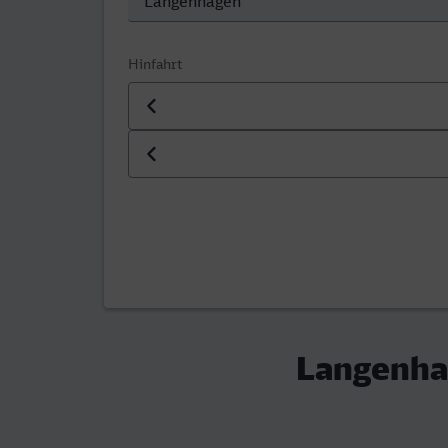
Hinfahrt
Datum der Hinfahrt
Uhrzeit der Hinfahrt
Langenha