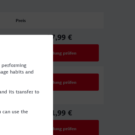
Preis
27,99 €
ab
Verbindung prüfen
für Preise ab 27,99 €
Verbindung prüfen
61,99 €
ab
Verbindung prüfen
für Preise ab 61,99 €