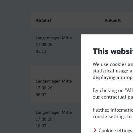
Abfahrt
Ankunft
Langenhagen Mitte
Döbeln Hbf
17.08.26
17.08.26
05:12
10:09
Langenhagen Mitte
Döbeln Hbf
17.08.26
17.08.26
06:07
11:53
Langenhagen Mitte
Döbeln Hbf
17.08.26
17.08.26
18:07
23:09