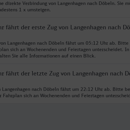
ine direkte Verbindung von Langenhagen nach Döbeln. Sie m
ndestens 1 x umsteigen.
hr fährt der erste Zug von Langenhagen nach D
von Langenhagen nach Döbeln fährt um 05:12 Uhr ab. Bitte
rplan sich an Wochenenden und Feiertagen unterscheidet. In
lten Sie alle Informationen auf einen Blick.
hr fährt der letzte Zug von Langenhagen nach D
n Langenhagen nach Döbeln fährt um 22:12 Uhr ab. Bitte be
er Fahrplan sich an Wochenenden und Feiertagen unterschei