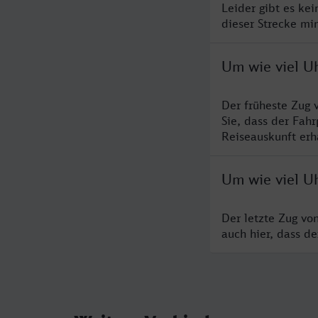
Leider gibt es ke
dieser Strecke mi
Um wie viel U
Der früheste Zug 
Sie, dass der Fah
Reiseauskunft erha
Um wie viel U
Der letzte Zug vo
auch hier, dass d