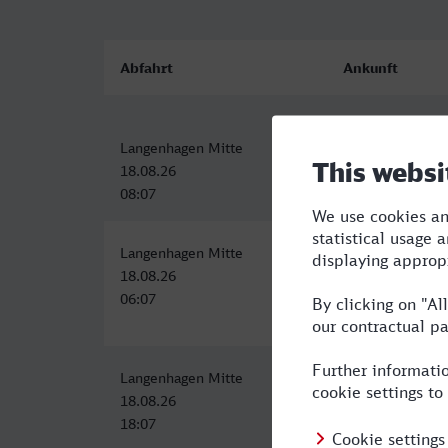
Abfahrt
Ankunft
Langenhagen Mitte
Budapest-Déli
18.08.26
18.08.26
08:07
20:09
Langenhagen Mitte
Budapest-Déli
18.08.26
18.08.26
06:07
18:19
Langenhagen Mitte
Budapest-Déli
18.08.26
19.08.26
18:07
10:19