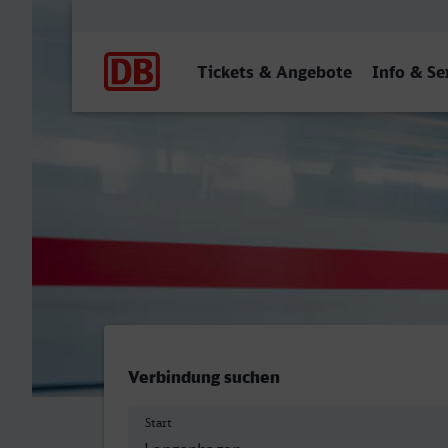
Hauptnavigation
Tickets & Angebote
Info & Se
Langenhagen Mitte - Budap
Verbindung suchen
Start