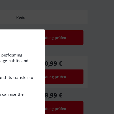
Preis
Verbindung prüfen
90,99 €
ab
Verbindung prüfen
für Preise ab 90,99 €
58,99 €
ab
Verbindung prüfen
für Preise ab 58,99 €