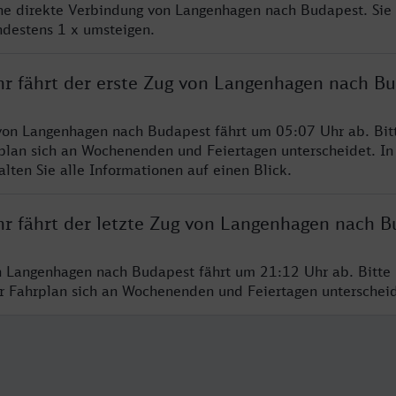
ine direkte Verbindung von Langenhagen nach Budapest. Sie
ndestens 1 x umsteigen.
hr fährt der erste Zug von Langenhagen nach B
von Langenhagen nach Budapest fährt um 05:07 Uhr ab. Bit
rplan sich an Wochenenden und Feiertagen unterscheidet. In
lten Sie alle Informationen auf einen Blick.
hr fährt der letzte Zug von Langenhagen nach B
n Langenhagen nach Budapest fährt um 21:12 Uhr ab. Bitte
er Fahrplan sich an Wochenenden und Feiertagen unterschei