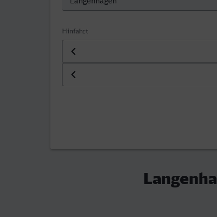
Hinfahrt
Datum der Hinfahrt
Uhrzeit der Hinfahrt
Langenhag