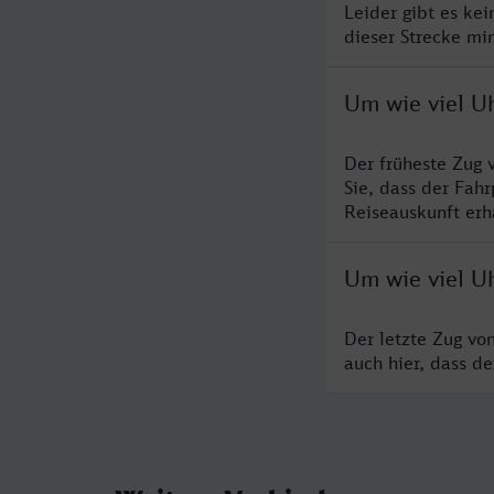
Leider gibt es ke
dieser Strecke mi
Um wie viel U
Der früheste Zug 
Sie, dass der Fah
Reiseauskunft erha
Um wie viel U
Der letzte Zug vo
auch hier, dass d