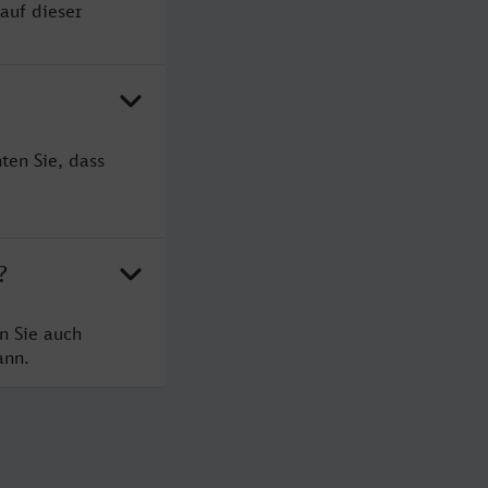
auf dieser
ten Sie, dass
?
n Sie auch
ann.