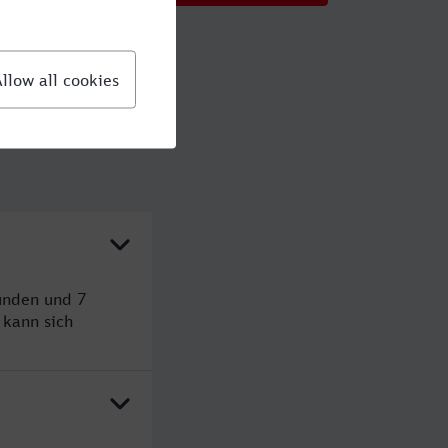
tunden und 7
kann sich