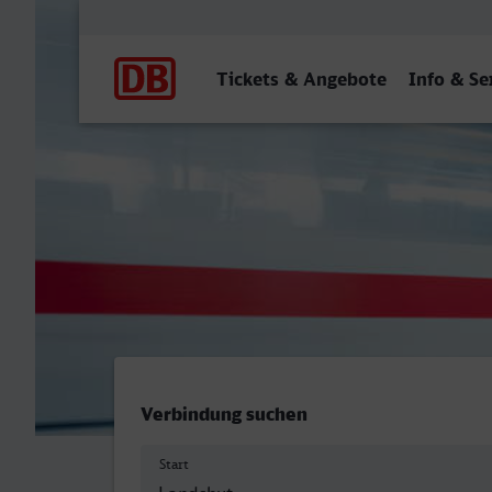
Hauptnavigation
Tickets & Angebote
Info & Se
Landshut (Bay) Hbf - Fürth
Verbindung suchen
Start