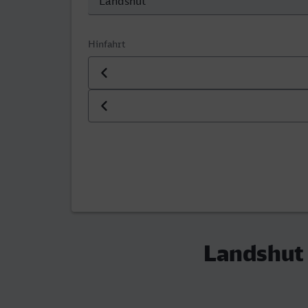
Hinfahrt
Datum der Hinfahrt
Uhrzeit der Hinfahrt
Landshut 