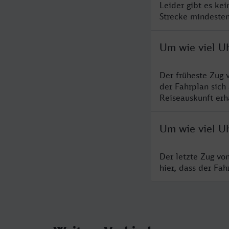
Leider gibt es ke
Strecke mindesten
Um wie viel U
Der früheste Zug 
der Fahrplan sich
Reiseauskunft erha
Um wie viel Uh
Der letzte Zug vo
hier, dass der Fa