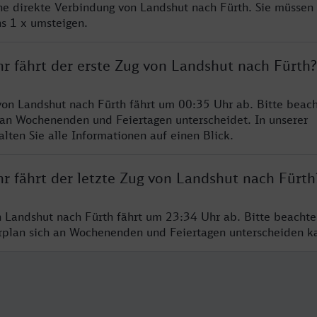
ine direkte Verbindung von Landshut nach Fürth. Sie müssen 
s 1 x umsteigen.
hr fährt der erste Zug von Landshut nach Fürth?
von Landshut nach Fürth fährt um 00:35 Uhr ab. Bitte beach
 an Wochenenden und Feiertagen unterscheidet. In unserer
lten Sie alle Informationen auf einen Blick.
r fährt der letzte Zug von Landshut nach Fürth
n Landshut nach Fürth fährt um 23:34 Uhr ab. Bitte beachte
hrplan sich an Wochenenden und Feiertagen unterscheiden k