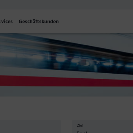
rvices
Geschäftskunden
 (Bay) Hbf
Ziel