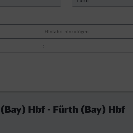
(Bay) Hbf - Fürth (Bay) Hbf