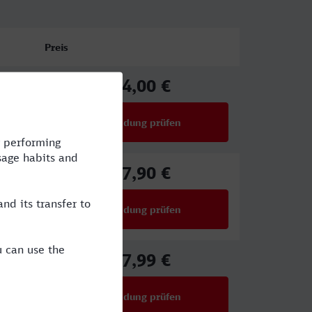
Preis
34,00 €
ab
Verbindung prüfen
für Preise ab 34,00 €
47,90 €
ab
Verbindung prüfen
für Preise ab 47,90 €
27,99 €
ab
Verbindung prüfen
für Preise ab 27,99 €