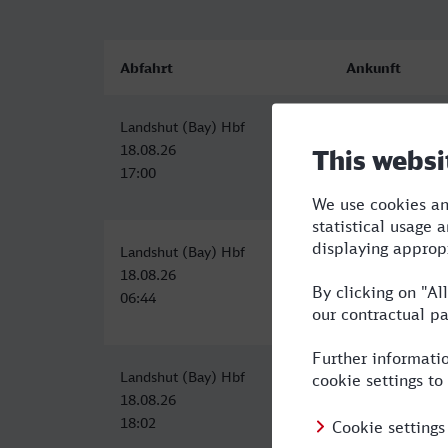
Abfahrt
Ankunft
Landshut (Bay) Hbf
Fürth (Bay) Hbf
18.08.26
18.08.26
17:00
19:07
Landshut (Bay) Hbf
Fürth (Bay) Hbf
18.08.26
18.08.26
06:44
09:11
Landshut (Bay) Hbf
Fürth (Bay) Hbf
18.08.26
18.08.26
18:02
20:46