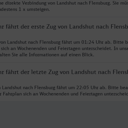
ine direkte Verbindung von Landshut nach Flensburg. Sie mü
ndestens 1 x umsteigen.
hr fährt der erste Zug von Landshut nach Flens
von Landshut nach Flensburg fährt um 01:24 Uhr ab. Bitte b
 sich an Wochenenden und Feiertagen unterscheidet. In uns
lten Sie alle Informationen auf einen Blick.
r fährt der letzte Zug von Landshut nach Flens
n Landshut nach Flensburg fährt um 22:05 Uhr ab. Bitte bea
er Fahrplan sich an Wochenenden und Feiertagen unterschei