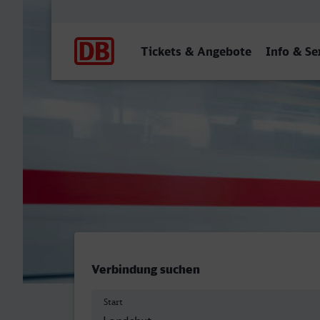
Hauptnavigation
Tickets & Angebote
Info & Se
Hauptbahnhof, Landshut -
Verbindung suchen
Start