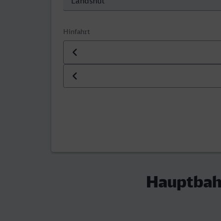
Hinfahrt
Datum der Hinfahrt
Uhrzeit der Hinfahrt
Hauptbahn