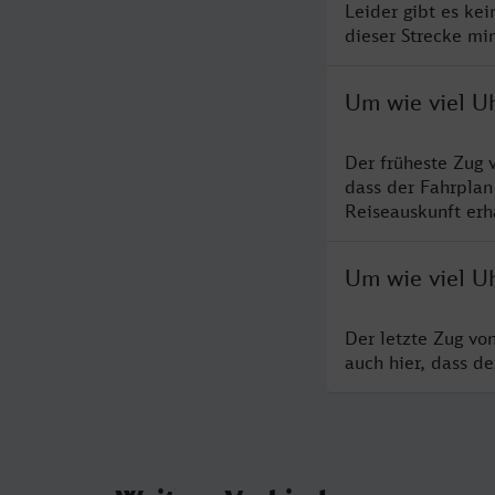
Leider gibt es ke
dieser Strecke mi
Um wie viel U
Der früheste Zug 
dass der Fahrplan
Reiseauskunft erha
Um wie viel Uh
Der letzte Zug vo
auch hier, dass d