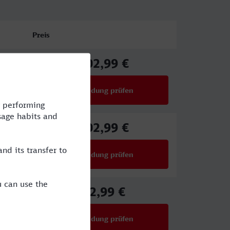
Preis
102,99 €
ab
Verbindung prüfen
für Preise ab 102,99 €
102,99 €
ab
Verbindung prüfen
für Preise ab 102,99 €
92,99 €
ab
Verbindung prüfen
für Preise ab 92,99 €