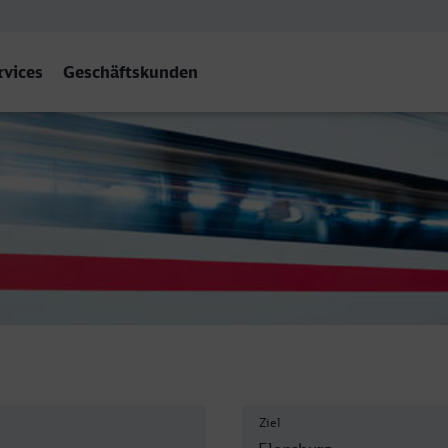
rvices
Geschäftskunden
 Flensburg
Ziel