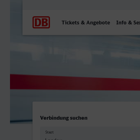
Hauptnavigation
Tickets & Angebote
Info & Se
Landau (Pfalz) Hbf - Worm
Verbindung suchen
Start