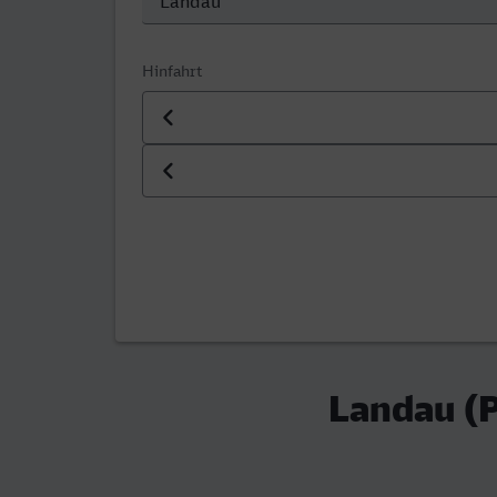
Hinfahrt
Datum der Hinfahrt
Uhrzeit der Hinfahrt
Landau (P