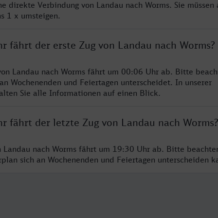
ine direkte Verbindung von Landau nach Worms. Sie müssen 
s 1 x umsteigen.
hr fährt der erste Zug von Landau nach Worms?
von Landau nach Worms fährt um 00:06 Uhr ab. Bitte beacht
 an Wochenenden und Feiertagen unterscheidet. In unserer
lten Sie alle Informationen auf einen Blick.
hr fährt der letzte Zug von Landau nach Worms
n Landau nach Worms fährt um 19:30 Uhr ab. Bitte beachte
hrplan sich an Wochenenden und Feiertagen unterscheiden k