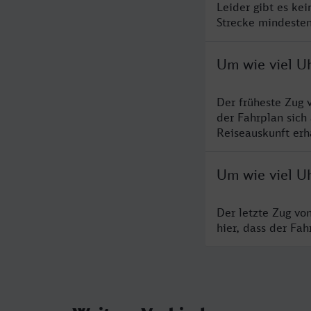
Leider gibt es ke
Strecke mindesten
Um wie viel U
Der früheste Zug 
der Fahrplan sich
Reiseauskunft erha
Um wie viel U
Der letzte Zug vo
hier, dass der Fa