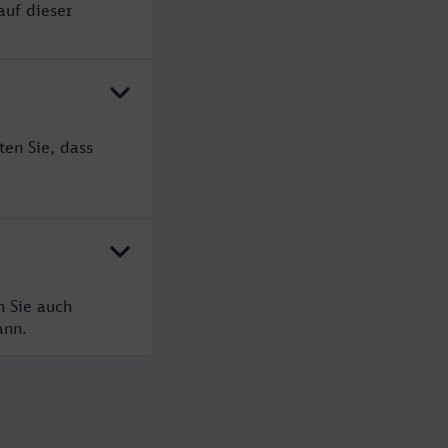
auf dieser
en Sie, dass
?
n Sie auch
ann.