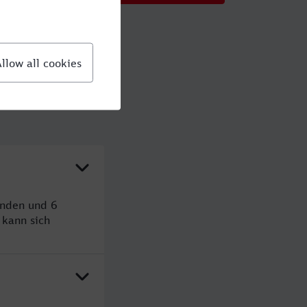
unden und 6
kann sich