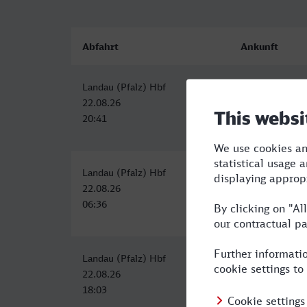
Abfahrt
Ankunft
Landau (Pfalz) Hbf
Worms Hbf
22.08.26
22.08.26
20:41
21:47
Landau (Pfalz) Hbf
Worms Hbf
22.08.26
22.08.26
06:36
08:16
Landau (Pfalz) Hbf
Worms Hbf
22.08.26
22.08.26
18:03
20:09