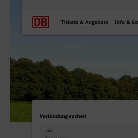
Hauptnavigation
Tickets & Angebote
Info & Se
Konstanz - Leipzig Hbf
Verbindung suchen
Start