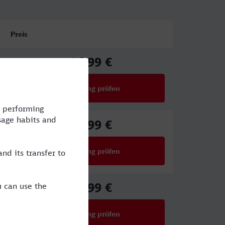
Preis
86,99 €
ab
Verbindung prüfen
für Preise ab 86,99 €
89,99 €
ab
Verbindung prüfen
für Preise ab 89,99 €
34,99 €
ab
Verbindung prüfen
für Preise ab 34,99 €