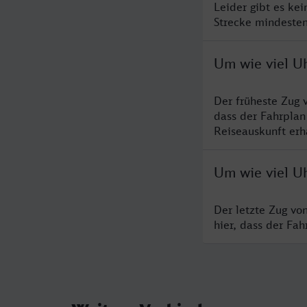
Leider gibt es ke
Strecke mindesten
Um wie viel Uh
Der früheste Zug 
dass der Fahrplan
Reiseauskunft erha
Um wie viel Uh
Der letzte Zug vo
hier, dass der Fa