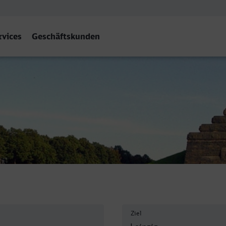
rvices
Geschäftskunden
Ziel