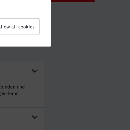
Stunden und
gen kann