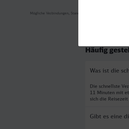
Mögliche Verbindungen, Stand: 2026-08-05 16:36
Häufig geste
Was ist die sc
Die schnellste Ve
11 Minuten mit e
sich die Reisezeit
Gibt es eine 