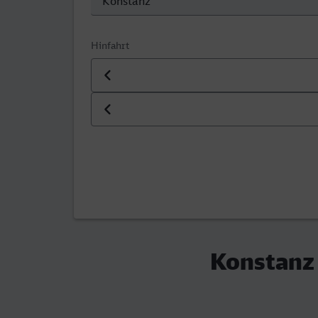
Hinfahrt
Datum der Hinfahrt
Uhrzeit der Hinfahrt
Konstanz 