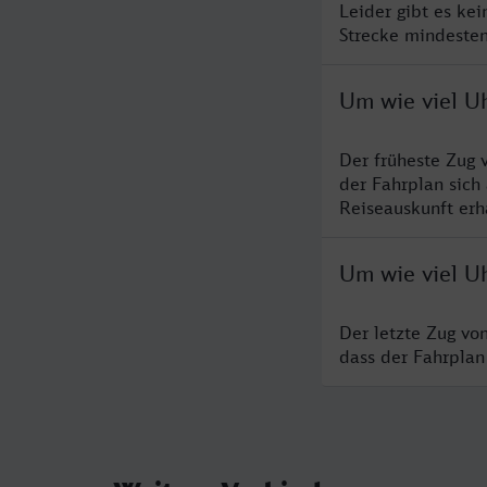
Leider gibt es ke
Strecke mindesten
Um wie viel Uh
Der früheste Zug 
der Fahrplan sich
Reiseauskunft erha
Um wie viel Uh
Der letzte Zug vo
dass der Fahrplan