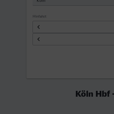
Hinfahrt
Datum der Hinfahrt
Uhrzeit der Hinfahrt
Köln Hbf 