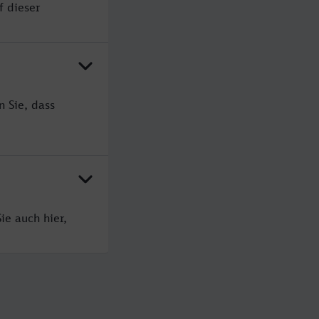
f dieser
n Sie, dass
ie auch hier,