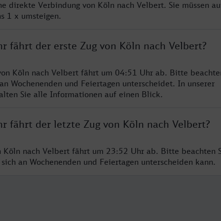
ine direkte Verbindung von Köln nach Velbert. Sie müssen au
s 1 x umsteigen.
r fährt der erste Zug von Köln nach Velbert?
von Köln nach Velbert fährt um 04:51 Uhr ab. Bitte beachte
 an Wochenenden und Feiertagen unterscheidet. In unserer
lten Sie alle Informationen auf einen Blick.
r fährt der letzte Zug von Köln nach Velbert?
n Köln nach Velbert fährt um 23:52 Uhr ab. Bitte beachten S
 sich an Wochenenden und Feiertagen unterscheiden kann.