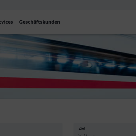
rvices
Geschäftskunden
Ziel