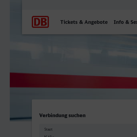
Hauptnavigation
Tickets & Angebote
Info & Se
Köln Hbf - Velbert-Neviges
Verbindung suchen
Start