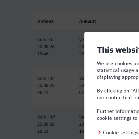
Abfahrt
Ankunft
Köln Hbf
Velbert-Neviges
20.08.26
20.08.26
19:46
20:44
Köln Hbf
Velbert-Neviges
20.08.26
20.08.26
06:21
07:24
Köln Hbf
Velbert-Neviges
20.08.26
20.08.26
18:21
19:24