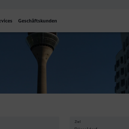
rvices
Geschäftskunden
Ziel