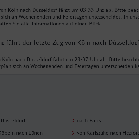
von Köln nach Düsseldorf fährt um 03:33 Uhr ab. Bitte beac
 sich an Wochenenden und Feiertagen unterscheidet. In uns
lten Sie alle Informationen auf einen Blick.
r fährt der letzte Zug von Köln nach Düsseldor
n Köln nach Düsseldorf fährt um 23:37 Uhr ab. Bitte beacht
hrplan sich an Wochenenden und Feiertagen unterscheiden k
 Düsseldorf
nach Paris
Döbeln nach Lünen
von Karlsruhe nach Herfor