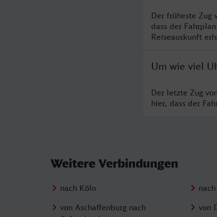
Der früheste Zug 
dass der Fahrplan
Reiseauskunft erha
Um wie viel Uh
Der letzte Zug vo
hier, dass der Fa
Weitere Verbindungen
nach Köln
nach
von Aschaffenburg nach
von 