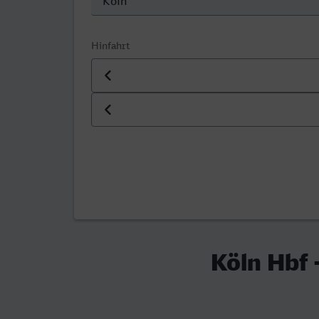
Hinfahrt
Datum der Hinfahrt
Uhrzeit der Hinfahrt
Köln Hbf 