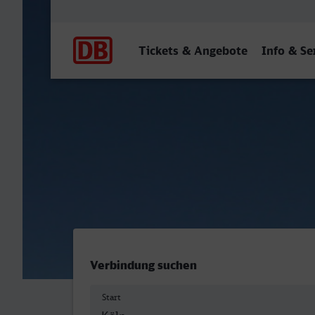
Hauptnavigation
Tickets & Angebote
Info & Se
Köln Hbf - Düsseldorf Hbf
Verbindung suchen
Start