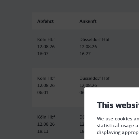
Abfahrt
Ankunft
Köln Hbf
Düsseldorf Hbf
12.08.26
12.08.26
16:07
16:27
Köln Hbf
Düsseldorf Hbf
12.08.26
12.08.26
06:01
06:24
Köln Hbf
Düsseldorf Hbf
12.08.26
12.08.26
18:11
18:32