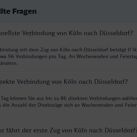
llte Fragen
hnellste Verbindung von Köln nach Düsseldorf?
rbindung mit dem Zug von Köln nach Düsseldorf beträgt 0 S
twa 96 Verbindungen pro Tag. An Wochenenden und Feierta
 ändern.
direkte Verbindung von Köln nach Düsseldorf?
ro Tag können Sie aus bis zu 86 direkten Verbindungen wählen
s die Anzahl der Direktzüge sich an Wochenenden und Feie
r fährt der erste Zug von Köln nach Düsseldorf