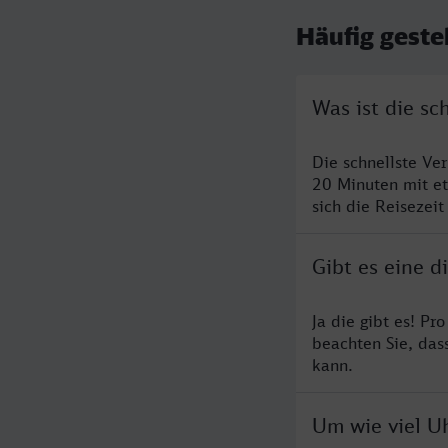
Häufig geste
Was ist die sc
Die schnellste Ve
20 Minuten mit e
sich die Reisezeit
Gibt es eine 
Ja die gibt es! P
beachten Sie, das
kann.
Um wie viel Uh