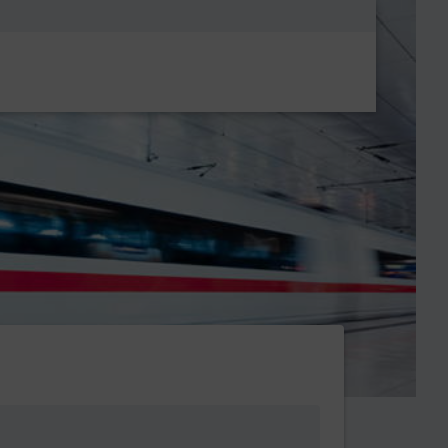
Metanavigatio