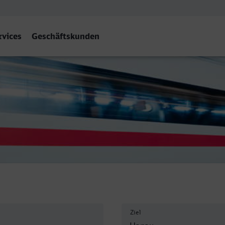
rvices
Geschäftskunden
Ziel