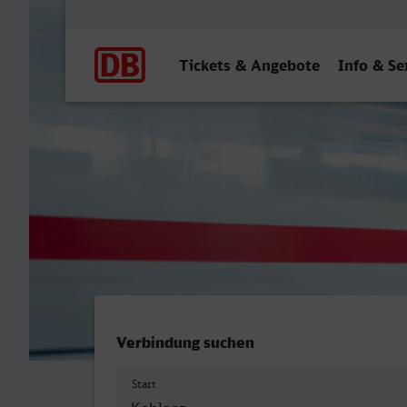
Hauptnavigation
Tickets & Angebote
Info & Se
Koblenz Hbf - Hanau Hbf
Verbindung suchen
Start