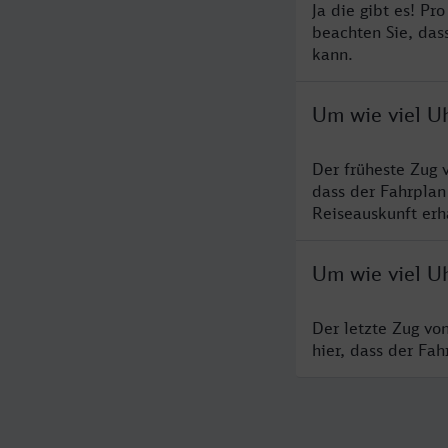
Ja die gibt es! Pr
beachten Sie, das
kann.
Um wie viel U
Der früheste Zug 
dass der Fahrplan
Reiseauskunft erha
Um wie viel U
Der letzte Zug vo
hier, dass der Fa