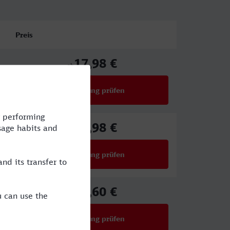
Preis
17,98 €
ab
Verbindung prüfen
für Preise ab 17,98 €
17,98 €
ab
Verbindung prüfen
für Preise ab 17,98 €
44,60 €
ab
Verbindung prüfen
für Preise ab 44,60 €