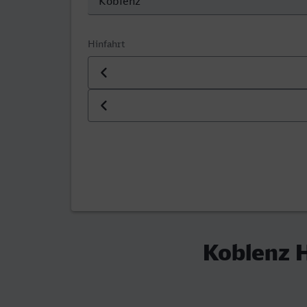
Hinfahrt
Datum der Hinfahrt
Uhrzeit der Hinfahrt
Koblenz H