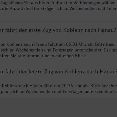
o Tag können Sie aus bis zu 5 direkten Verbindungen wählen.
s die Anzahl der Direktzüge sich an Wochenenden und Feie
hr fährt der erste Zug von Koblenz nach Hanau?
von Koblenz nach Hanau fährt um 05:31 Uhr ab. Bitte beach
 sich an Wochenenden und Feiertagen unterscheidet. In uns
lten Sie alle Informationen auf einen Blick.
hr fährt der letzte Zug von Koblenz nach Hanau
n Koblenz nach Hanau fährt um 20:16 Uhr ab. Bitte beachte
hrplan sich an Wochenenden und Feiertagen unterscheiden k