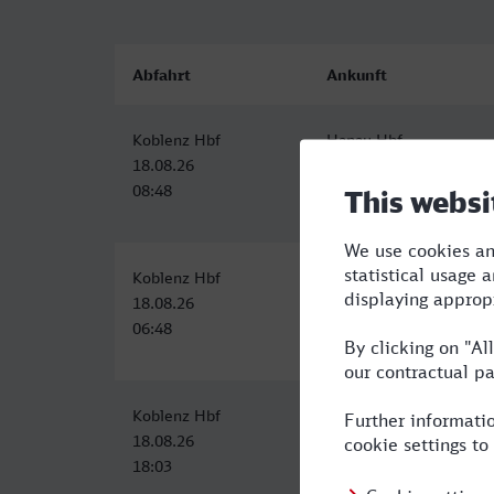
Abfahrt
Ankunft
Koblenz Hbf
Hanau Hbf
18.08.26
18.08.26
08:48
10:34
Koblenz Hbf
Hanau Hbf
18.08.26
18.08.26
06:48
08:35
Koblenz Hbf
Hanau Hbf
18.08.26
18.08.26
18:03
20:56