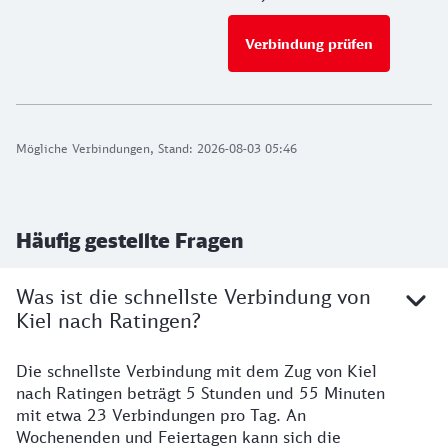
Verbindung prüfen
für Preise 
Mögliche Verbindungen, Stand: 2026-08-03 05:46
Häufig gestellte Fragen
Was ist die schnellste Verbindung von
Kiel nach Ratingen?
Die schnellste Verbindung mit dem Zug von Kiel
nach Ratingen beträgt 5 Stunden und 55 Minuten
mit etwa 23 Verbindungen pro Tag. An
Wochenenden und Feiertagen kann sich die