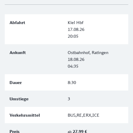
Kiel Hbf
17.08.26
20:05
Ostbahnhof, Ratingen
18.08.26
04:35
8:30
3
BUS,RE,ERX,ICE
27,99 €
ab