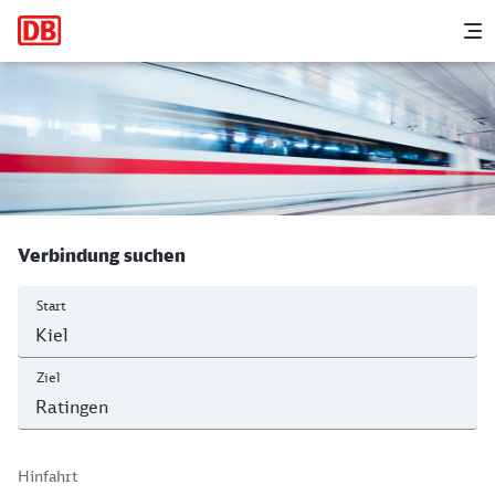
Hauptnavigation
M
Kiel Hbf - Ostbahnhof, Ratingen
Verbindung suchen
Start
Ziel
Hinfahrt