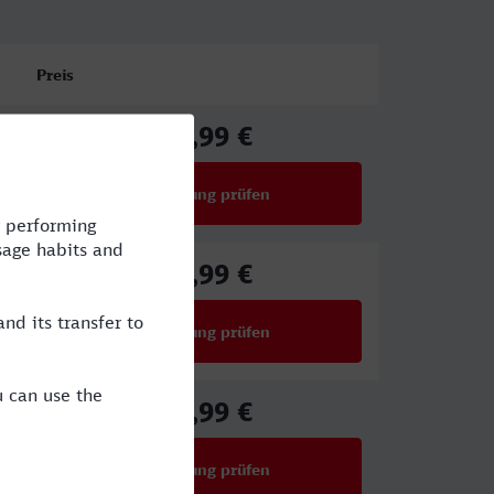
Preis
91,99 €
ab
Verbindung prüfen
für Preise ab 91,99 €
39,99 €
ab
Verbindung prüfen
für Preise ab 39,99 €
44,99 €
ab
Verbindung prüfen
für Preise ab 44,99 €