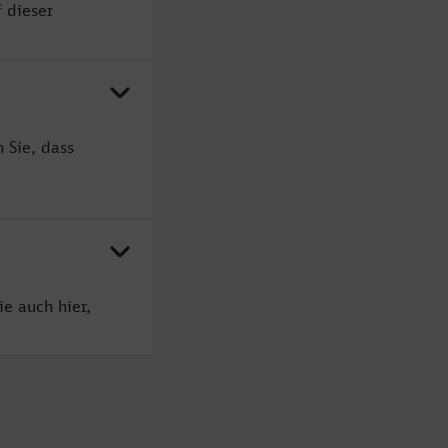
 dieser
 Sie, dass
e auch hier,