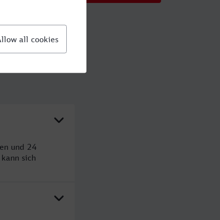
den und 24
kann sich