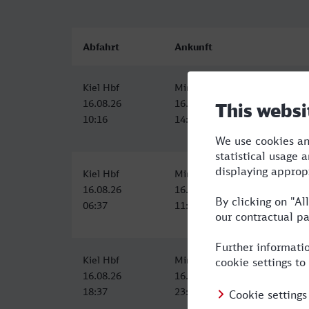
Abfahrt
Ankunft
Kiel Hbf
Minden (Westf)
16.08.26
16.08.26
10:16
14:40
Kiel Hbf
Minden (Westf)
16.08.26
16.08.26
06:37
11:40
Kiel Hbf
Minden (Westf)
16.08.26
16.08.26
18:37
23:40