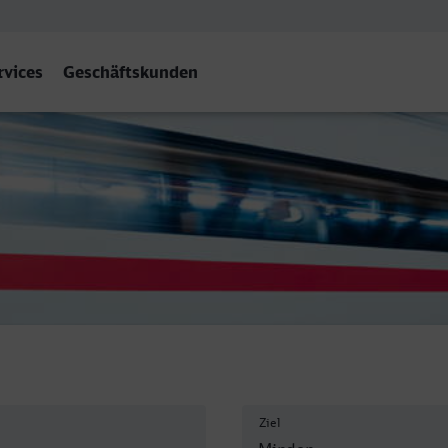
rvices
Geschäftskunden
Ziel