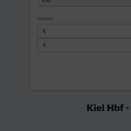
Hinfahrt
Datum der Hinfahrt
Uhrzeit der Hinfahrt
Kiel Hbf 