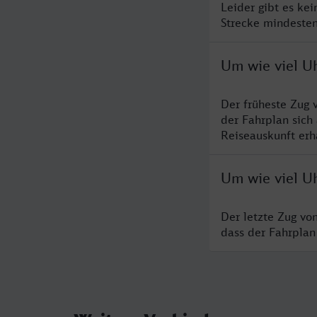
Leider gibt es ke
Strecke mindesten
Um wie viel Uh
Der früheste Zug 
der Fahrplan sich
Reiseauskunft erha
Um wie viel Uh
Der letzte Zug vo
dass der Fahrplan