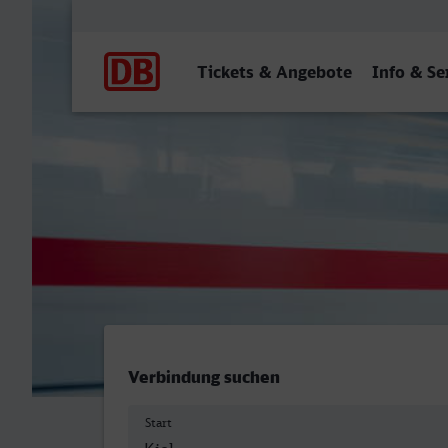
Hauptnavigation
Tickets & Angebote
Info & Se
Kiel Hbf - Minden (Westf)
Verbindung suchen
Start