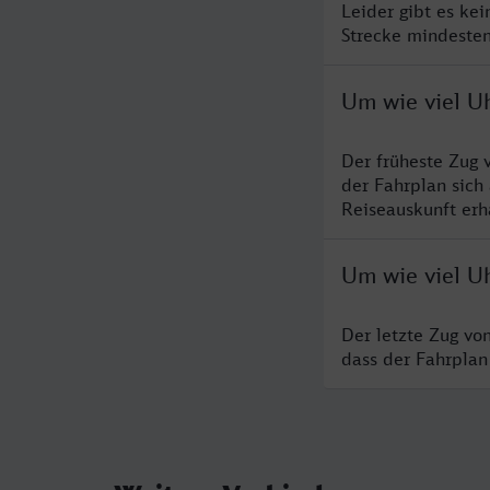
Leider gibt es ke
Strecke mindesten
Um wie viel Uh
Der früheste Zug 
der Fahrplan sich
Reiseauskunft erha
Um wie viel Uh
Der letzte Zug vo
dass der Fahrplan