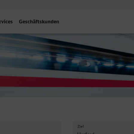
rvices
Geschäftskunden
Ziel