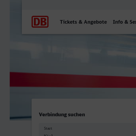
Hauptnavigation
Tickets & Angebote
Info & Se
Kiel Hbf - Herford
Verbindung suchen
Start