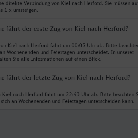
ine direkte Verbindung von Kiel nach Herford. Sie müssen au
s 1 x umsteigen.
r fährt der erste Zug von Kiel nach Herford?
von Kiel nach Herford fährt um 00:05 Uhr ab. Bitte beachten
 an Wochenenden und Feiertagen unterscheidet. In unserer
lten Sie alle Informationen auf einen Blick.
r fährt der letzte Zug von Kiel nach Herford?
n Kiel nach Herford fährt um 22:43 Uhr ab. Bitte beachten S
 sich an Wochenenden und Feiertagen unterscheiden kann.