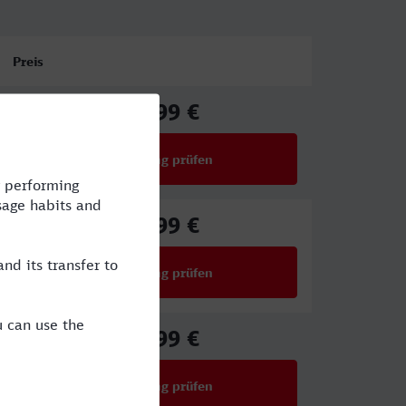
Preis
44,99 €
ab
Verbindung prüfen
für Preise ab 44,99 €
42,99 €
ab
Verbindung prüfen
für Preise ab 42,99 €
27,99 €
ab
Verbindung prüfen
für Preise ab 27,99 €