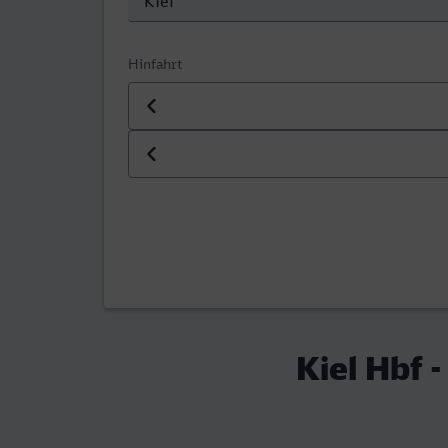
Hinfahrt
Datum der Hinfahrt
Uhrzeit der Hinfahrt
Kiel Hbf 