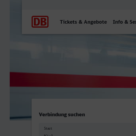
Hauptnavigation
Tickets & Angebote
Info & Se
Kiel Hbf - Görlitz
Verbindung suchen
Start