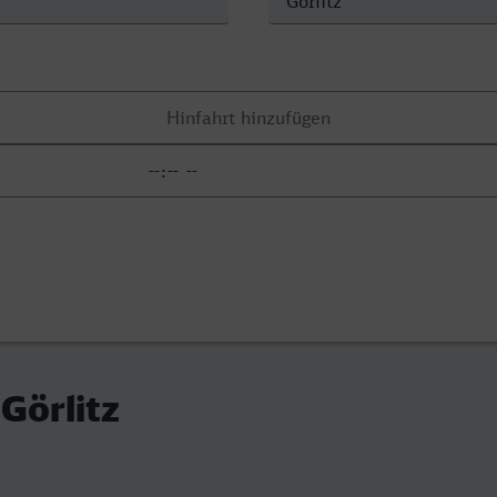
 Görlitz