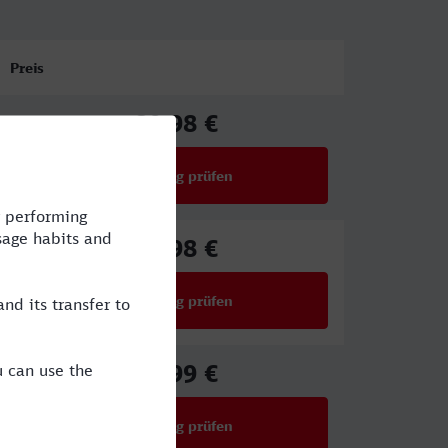
Preis
80,98 €
ab
Verbindung prüfen
für Preise ab 80,98 €
65,98 €
ab
Verbindung prüfen
für Preise ab 65,98 €
39,99 €
ab
Verbindung prüfen
für Preise ab 39,99 €