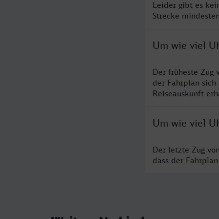
Leider gibt es kei
Strecke mindesten
Um wie viel Uh
Der früheste Zug 
der Fahrplan sich
Reiseauskunft erha
Um wie viel Uh
Der letzte Zug von
dass der Fahrplan