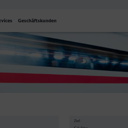
rvices
Geschäftskunden
Ziel