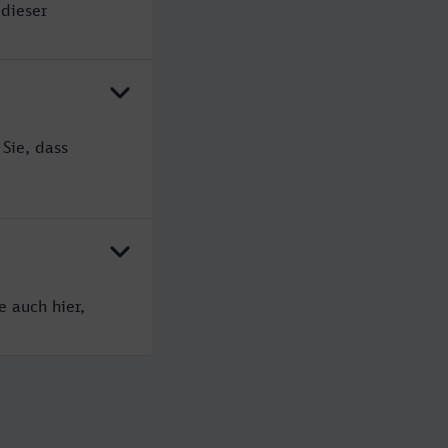
 dieser
Sie, dass
e auch hier,