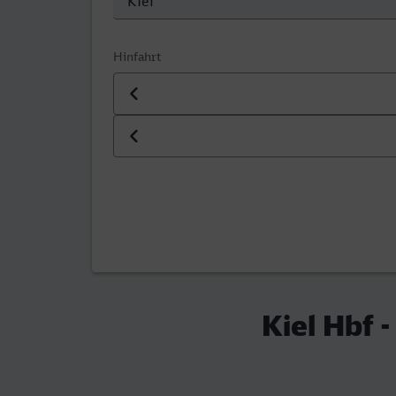
Hinfahrt
Datum der Hinfahrt
Uhrzeit der Hinfahrt
Kiel Hbf -