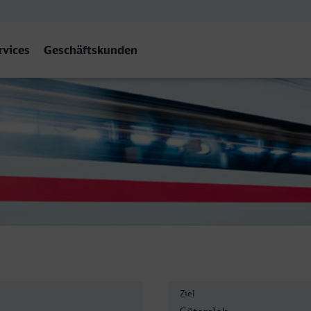
rvices
Geschäftskunden
tersloh Hbf
Ziel