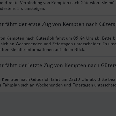
ine direkte Verbindung von Kempten nach Gütersloh. Sie mü
ndestens 1 x umsteigen.
hr fährt der erste Zug von Kempten nach Güters
von Kempten nach Gütersloh fährt um 05:44 Uhr ab. Bitte b
 sich an Wochenenden und Feiertagen unterscheidet. In uns
lten Sie alle Informationen auf einen Blick.
hr fährt der letzte Zug von Kempten nach Güter
n Kempten nach Gütersloh fährt um 22:13 Uhr ab. Bitte bea
er Fahrplan sich an Wochenenden und Feiertagen unterschei