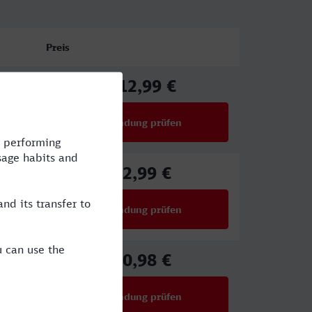
Preis
112,99 €
ab
Verbindung prüfen
für Preise ab 112,99 €
82,99 €
ab
Verbindung prüfen
für Preise ab 82,99 €
70,98 €
ab
Verbindung prüfen
für Preise ab 70,98 €