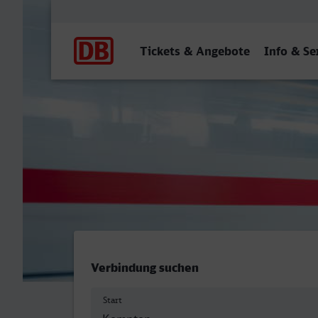
Hauptnavigation
Tickets & Angebote
Info & Se
Kempten (Allgäu) Hbf - Gü
Verbindung suchen
Start