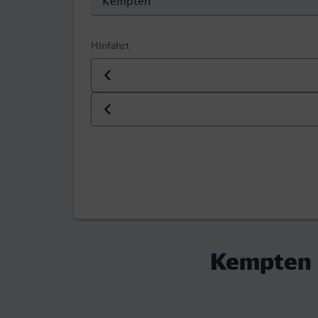
Hinfahrt
Datum der Hinfahrt
Uhrzeit der Hinfahrt
Kempten (