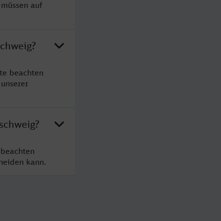
 müssen auf
schweig?
te beachten
 unserer
nschweig?
 beachten
cheiden kann.