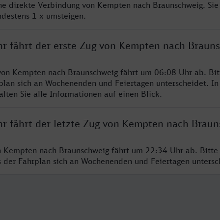
ine direkte Verbindung von Kempten nach Braunschweig. Sie
ndestens 1 x umsteigen.
hr fährt der erste Zug von Kempten nach Braun
von Kempten nach Braunschweig fährt um 06:08 Uhr ab. Bit
rplan sich an Wochenenden und Feiertagen unterscheidet. In
lten Sie alle Informationen auf einen Blick.
hr fährt der letzte Zug von Kempten nach Brau
n Kempten nach Braunschweig fährt um 22:34 Uhr ab. Bitte
ss der Fahrplan sich an Wochenenden und Feiertagen unters