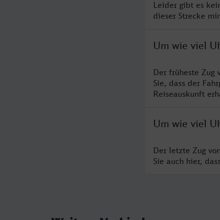
Leider gibt es ke
dieser Strecke mi
Um wie viel U
Der früheste Zug 
Sie, dass der Fah
Reiseauskunft erha
Um wie viel U
Der letzte Zug vo
Sie auch hier, da