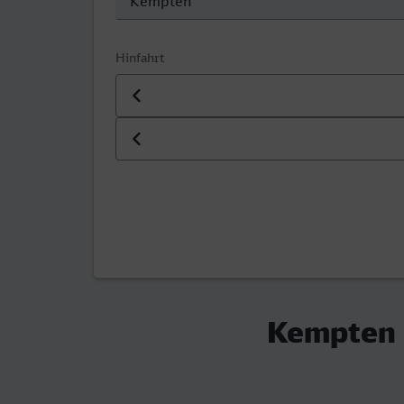
Hinfahrt
Datum der Hinfahrt
Uhrzeit der Hinfahrt
Kempten (