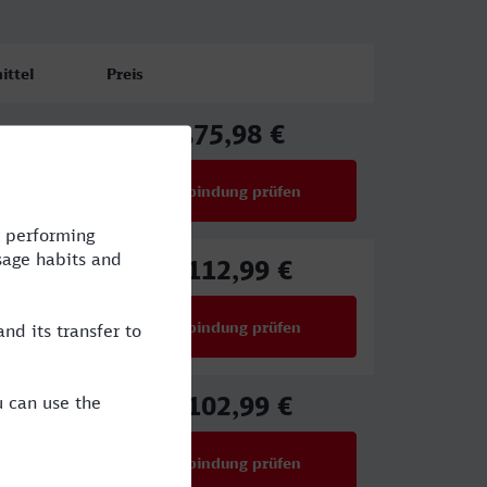
ittel
Preis
75,98 €
ab
Verbindung prüfen
für Preise ab 75,98 €
112,99 €
ab
Verbindung prüfen
für Preise ab 112,99 €
102,99 €
E
ab
Verbindung prüfen
für Preise ab 102,99 €