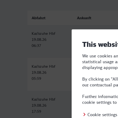
Abfahrt
Ankunft
Karlsruhe Hbf
Stolberg (Rheinl) Hbf
19.08.26
19.08.26
06:37
09:29
Karlsruhe Hbf
Stolberg (Rheinl) Hbf
19.08.26
19.08.26
05:59
08:57
Karlsruhe Hbf
Stolberg (Rheinl) Hbf
19.08.26
19.08.26
17:59
21:29