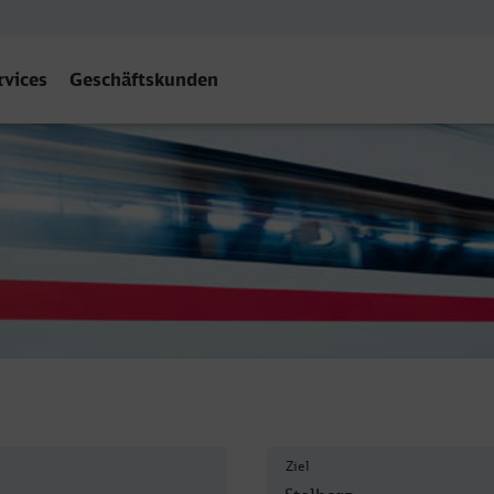
rvices
Geschäftskunden
Rheinl) Hbf
Ziel