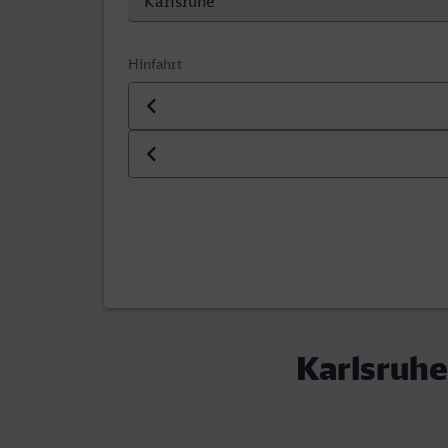
Hinfahrt
Datum der Hinfahrt
Uhrzeit der Hinfahrt
Karlsruhe