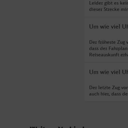
Leider gibt es ke
dieser Strecke mi
Um wie viel Uh
Der früheste Zug 
dass der Fahrplan
Reiseauskunft erha
Um wie viel Uh
Der letzte Zug vo
auch hier, dass d