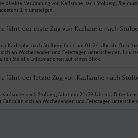
ine direkte Verbindung von Karlsruhe nach Stolberg. Sie müs
ndestens 1 x umsteigen.
r fährt der erste Zug von Karlsruhe nach Stolbe
von Karlsruhe nach Stolberg fährt um 01:24 Uhr ab. Bitte be
 sich an Wochenenden und Feiertagen unterscheidet. In uns
lten Sie alle Informationen auf einen Blick.
r fährt der letzte Zug von Karlsruhe nach Stolb
n Karlsruhe nach Stolberg fährt um 21:59 Uhr ab. Bitte beac
er Fahrplan sich an Wochenenden und Feiertagen unterschei