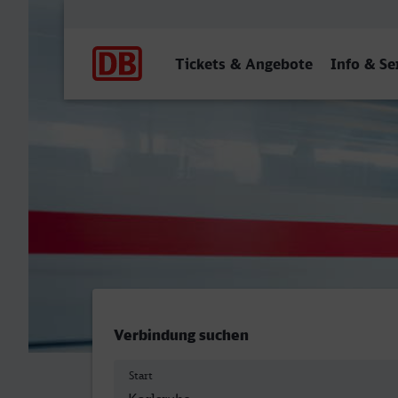
Hauptnavigation
Tickets & Angebote
Info & Se
Karlsruhe Hbf - Stolberg (
Verbindung suchen
Start