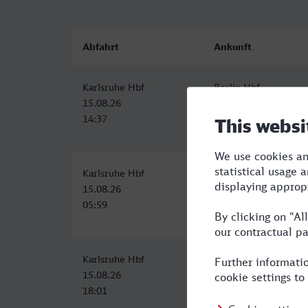
Abfahrt
Ankunft
Karlsruhe Hbf
Berlin Hbf
15.08.26
15.08.26
14:37
19:59
Karlsruhe Hbf
Berlin Hbf
15.08.26
15.08.26
05:59
11:34
Karlsruhe Hbf
Berlin Hbf
15.08.26
15.08.26
18:01
23:34