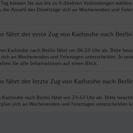
o Tag können Sie aus bis zu 9 direkten Verbindungen wählen.
s die Anzahl der Direktzüge sich an Wochenenden und Feie
r fährt der erste Zug von Karlsruhe nach Berlin
von Karlsruhe nach Berlin fährt um 06:10 Uhr ab. Bitte beac
 sich an Wochenenden und Feiertagen unterscheidet. In uns
lten Sie alle Informationen auf einen Blick.
r fährt der letzte Zug von Karlsruhe nach Berli
n Karlsruhe nach Berlin fährt um 23:43 Uhr ab. Bitte beacht
hrplan sich an Wochenenden und Feiertagen unterscheiden k