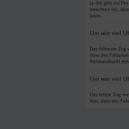
Ja die gibt es! Pr
beachten Sie, das
kann.
Um wie viel Uh
Der früheste Zug 
dass der Fahrplan
Reiseauskunft erha
Um wie viel Uh
Der letzte Zug vo
hier, dass der Fa