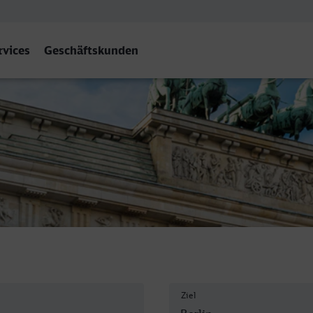
rvices
Geschäftskunden
Ziel