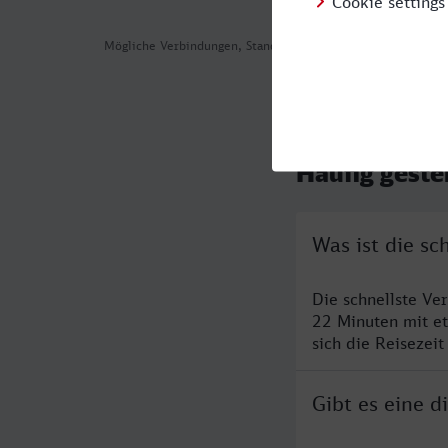
Mögliche Verbindungen, Stand: 2026-08-08 00:22
Häufig geste
Was ist die sc
Die schnellste Ve
22 Minuten mit e
sich die Reisezeit
Gibt es eine d