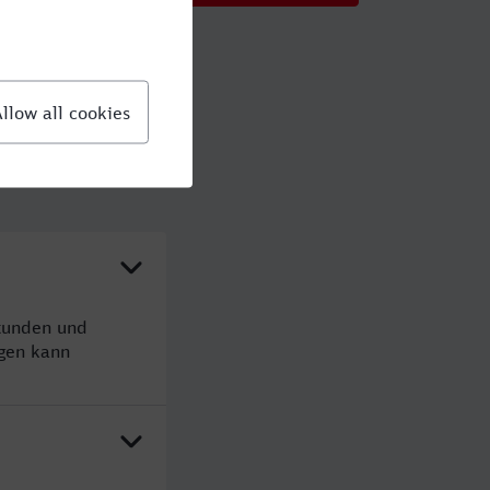
Stunden und
gen kann