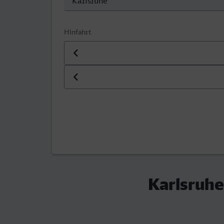
Hinfahrt
Datum der Hinfahrt
Uhrzeit der Hinfahrt
Karlsruhe