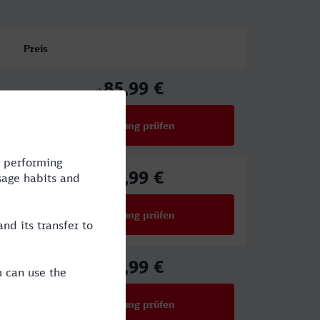
Preis
85,99 €
ab
Verbindung prüfen
für Preise ab 85,99 €
99,99 €
ab
Verbindung prüfen
für Preise ab 99,99 €
23,99 €
ab
Verbindung prüfen
für Preise ab 23,99 €