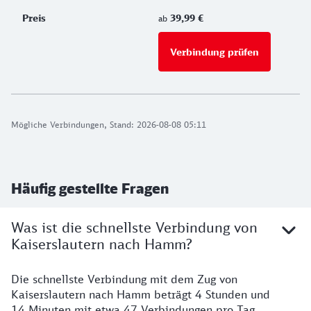
39,99 €
ab
Verbindung prüfen
für Preise 
Mögliche Verbindungen, Stand: 2026-08-08 05:11
Häufig gestellte Fragen
Was ist die schnellste Verbindung von
Kaiserslautern nach Hamm?
Die schnellste Verbindung mit dem Zug von
Kaiserslautern nach Hamm beträgt 4 Stunden und
14 Minuten mit etwa 47 Verbindungen pro Tag.