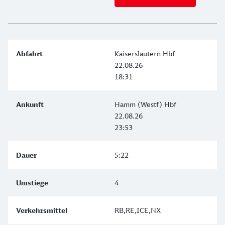
Kaiserslautern Hbf
22.08.26
18:31
Hamm (Westf) Hbf
22.08.26
23:53
5:22
4
RB,RE,ICE,NX