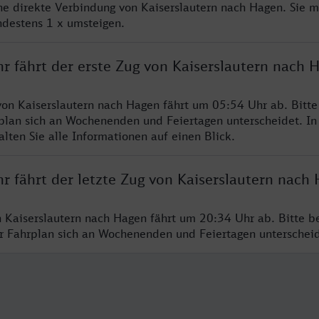
ine direkte Verbindung von Kaiserslautern nach Hagen. Sie 
ndestens 1 x umsteigen.
r fährt der erste Zug von Kaiserslautern nach 
von Kaiserslautern nach Hagen fährt um 05:54 Uhr ab. Bitt
rplan sich an Wochenenden und Feiertagen unterscheidet. In
lten Sie alle Informationen auf einen Blick.
r fährt der letzte Zug von Kaiserslautern nach
n Kaiserslautern nach Hagen fährt um 20:34 Uhr ab. Bitte b
er Fahrplan sich an Wochenenden und Feiertagen unterschei