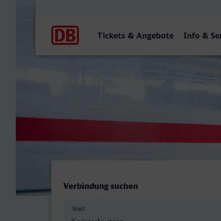
Hauptnavigation
Tickets & Angebote
Info & Se
Kaiserslautern Hbf - Hage
Verbindung suchen
Start