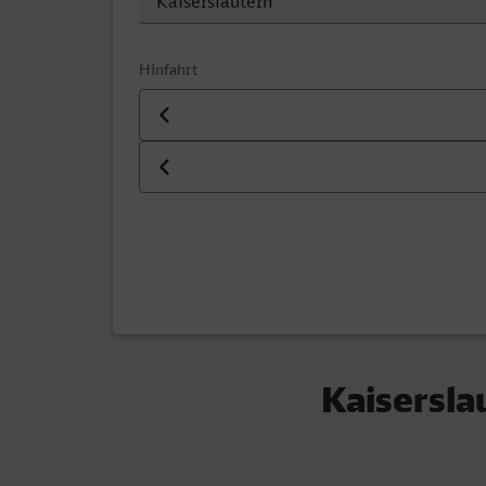
Hinfahrt
Datum der Hinfahrt
Uhrzeit der Hinfahrt
Kaisersla