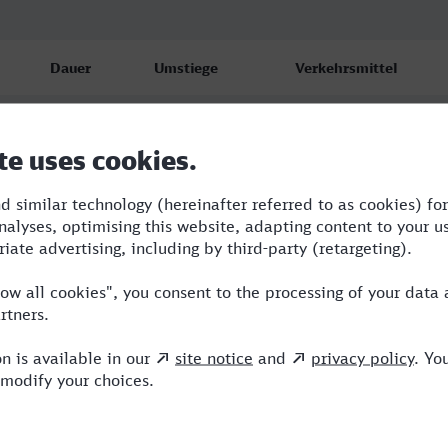
Dauer
Umstiege
Verkehrsmittel
3:20
1
ICE
3:59
2
ICE,NX
6:04
4
RB,VLX,NX