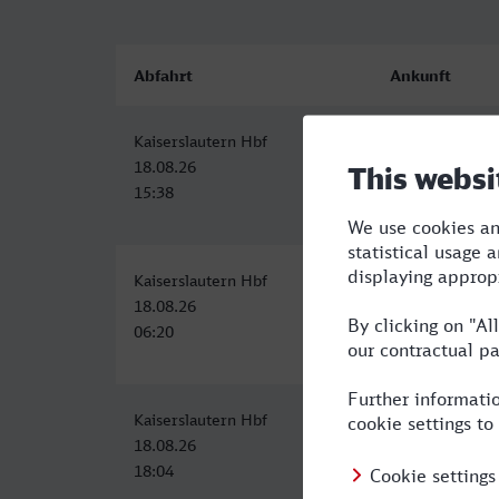
Abfahrt
Ankunft
Kaiserslautern Hbf
Hagen Hbf
18.08.26
18.08.26
15:38
18:58
Kaiserslautern Hbf
Hagen Hbf
18.08.26
18.08.26
06:20
10:19
Kaiserslautern Hbf
Hagen Hbf
18.08.26
19.08.26
18:04
00:08