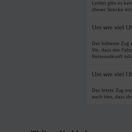
Leider gibt es ke
dieser Strecke mi
Um wie viel Uh
Der früheste Zug 
Sie, dass der Fah
Reiseauskunft erha
Um wie viel Uh
Der letzte Zug vo
auch hier, dass d