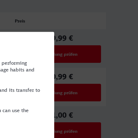
Preis
59,99 €
ab
Verbindung prüfen
für Preise ab 59,99 €
50,99 €
ab
Verbindung prüfen
für Preise ab 50,99 €
51,00 €
ab
Verbindung prüfen
für Preise ab 51,00 €