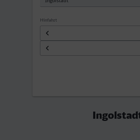
Hinfahrt
Datum der Hinfahrt
Uhrzeit der Hinfahrt
Ingolstad