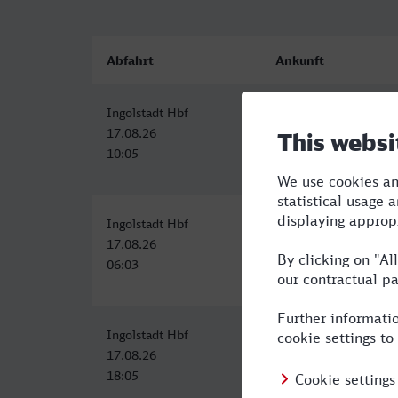
Abfahrt
Ankunft
Ingolstadt Hbf
Rostock Hbf
17.08.26
17.08.26
10:05
16:24
Ingolstadt Hbf
Rostock Hbf
17.08.26
17.08.26
06:03
12:24
Ingolstadt Hbf
Rostock Hbf
17.08.26
18.08.26
18:05
00:24