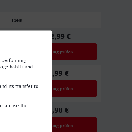
Preis
102,99 €
ab
Verbindung prüfen
für Preise ab 102,99 €
88,99 €
ab
Verbindung prüfen
für Preise ab 88,99 €
75,98 €
ab
Verbindung prüfen
für Preise ab 75,98 €