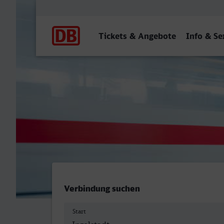
Hauptnavigation
Tickets & Angebote
Info & Se
Ingolstadt Hbf - Rostock H
Verbindung suchen
Start