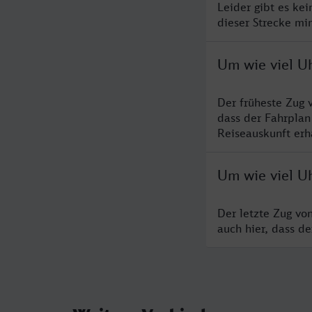
Leider gibt es ke
dieser Strecke mi
Um wie viel Uh
Der früheste Zug 
dass der Fahrplan
Reiseauskunft erha
Um wie viel Uh
Der letzte Zug vo
auch hier, dass d