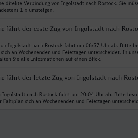
ine direkte Verbindung von Ingolstadt nach Rostock. Sie müs
ndestens 1 x umsteigen.
r fährt der erste Zug von Ingolstadt nach Rost
von Ingolstadt nach Rostock fährt um 06:57 Uhr ab. Bitte be
 sich an Wochenenden und Feiertagen unterscheidet. In uns
lten Sie alle Informationen auf einen Blick.
r fährt der letzte Zug von Ingolstadt nach Rost
n Ingolstadt nach Rostock fährt um 20:04 Uhr ab. Bitte beac
er Fahrplan sich an Wochenenden und Feiertagen unterschei