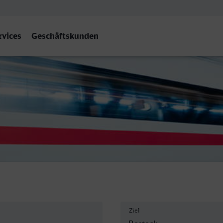
rvices
Geschäftskunden
bf
Ziel