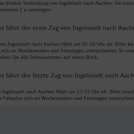
ine direkte Verbindung von Ingolstadt nach Aachen. Sie müss
ndestens 1 x umsteigen.
r fährt der erste Zug von Ingolstadt nach Aach
von Ingolstadt nach Aachen fährt um 05:26 Uhr ab. Bitte be
 sich an Wochenenden und Feiertagen unterscheidet. In uns
lten Sie alle Informationen auf einen Blick.
r fährt der letzte Zug von Ingolstadt nach Aac
n Ingolstadt nach Aachen fährt um 23:55 Uhr ab. Bitte beac
er Fahrplan sich an Wochenenden und Feiertagen unterschei