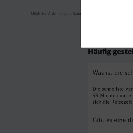
Mögliche Verbindungen, Stand: 2026-08-04 11:42
Häufig geste
Was ist die s
Die schnellste Ve
49 Minuten mit e
sich die Reisezeit
Gibt es eine 