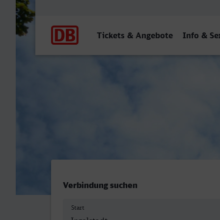
Hauptnavigation
Tickets & Angebote
Info & Se
Ingolstadt Hbf - Aachen H
Verbindung suchen
Start