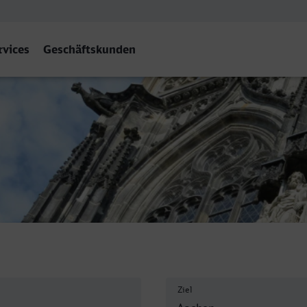
rvices
Geschäftskunden
bf
Ziel