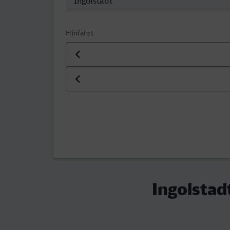
Hinfahrt
Datum der Hinfahrt
Uhrzeit der Hinfahrt
Ingolstad