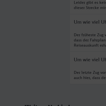
Leider gibt es ke
dieser Strecke mi
Um wie viel Uh
Der früheste Zug 
dass der Fahrplan
Reiseauskunft erha
Um wie viel Uh
Der letzte Zug vo
auch hier, dass d