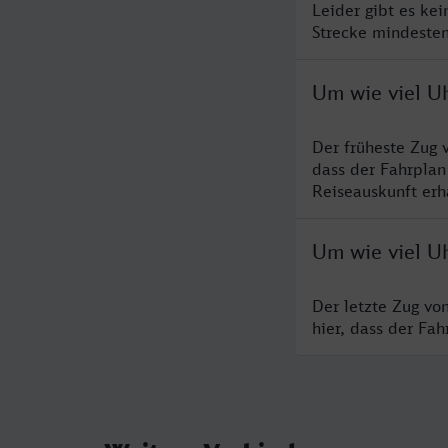
Leider gibt es ke
Strecke mindesten
Um wie viel U
Der früheste Zug 
dass der Fahrplan
Reiseauskunft erha
Um wie viel U
Der letzte Zug vo
hier, dass der Fa