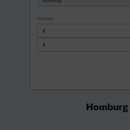
Hinfahrt
Datum der Hinfahrt
Uhrzeit der Hinfahrt
Homburg (