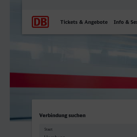
Hauptnavigation
Tickets & Angebote
Info & Se
Homburg (Saar) Hbf - Ros
Verbindung suchen
Start