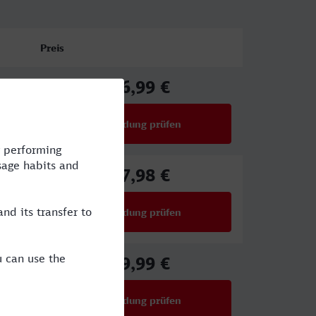
Preis
86,99 €
ab
Verbindung prüfen
für Preise ab 86,99 €
67,98 €
ab
Verbindung prüfen
für Preise ab 67,98 €
49,99 €
ab
Verbindung prüfen
für Preise ab 49,99 €