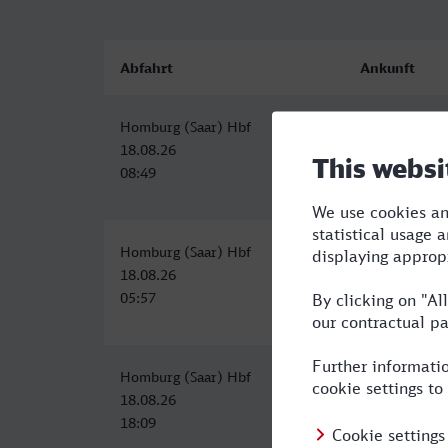
Abfahrt
Ankunft
Homburg (Saar) Hbf
Rostock Hbf
18.08.26
18.08.26
08:49
16:55
Homburg (Saar) Hbf
Rostock Hbf
18.08.26
18.08.26
05:57
15:23
Homburg (Saar) Hbf
Rostock Hbf
18.08.26
19.08.26
18:09
07:23