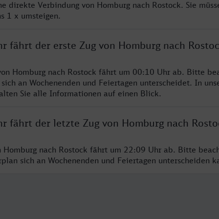
ine direkte Verbindung von Homburg nach Rostock. Sie müss
s 1 x umsteigen.
hr fährt der erste Zug von Homburg nach Rosto
von Homburg nach Rostock fährt um 00:10 Uhr ab. Bitte bea
 sich an Wochenenden und Feiertagen unterscheidet. In uns
lten Sie alle Informationen auf einen Blick.
hr fährt der letzte Zug von Homburg nach Rosto
n Homburg nach Rostock fährt um 22:09 Uhr ab. Bitte beach
hrplan sich an Wochenenden und Feiertagen unterscheiden k