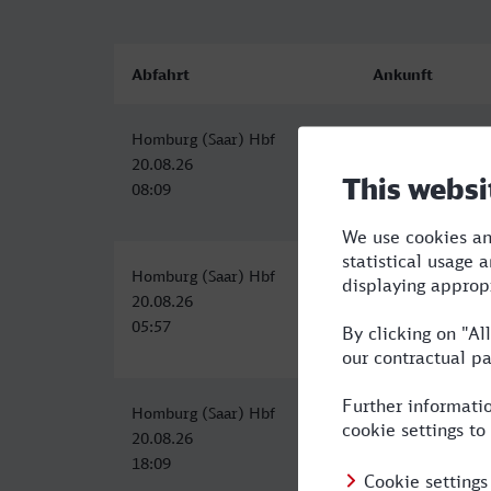
Abfahrt
Ankunft
Homburg (Saar) Hbf
Hauptbahnhof, P
20.08.26
20.08.26
08:09
15:35
Homburg (Saar) Hbf
Hauptbahnhof, P
20.08.26
20.08.26
05:57
13:35
Homburg (Saar) Hbf
Hauptbahnhof, P
20.08.26
21.08.26
18:09
01:35