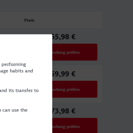
Preis
65,98 €
X
ab
Verbindung prüfen
für Preise ab 65,98 €
59,99 €
ab
Verbindung prüfen
für Preise ab 59,99 €
73,98 €
X
ab
Verbindung prüfen
für Preise ab 73,98 €