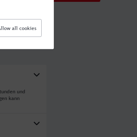
Stunden und
gen kann