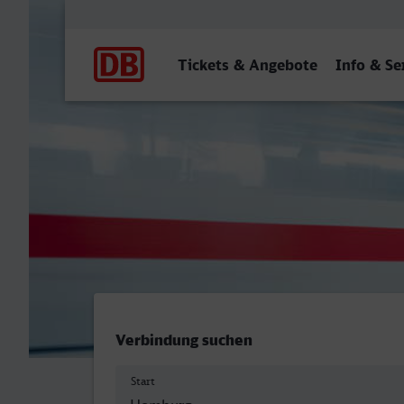
Hauptnavigation
Tickets & Angebote
Info & Se
Homburg (Saar) Hbf - Hau
Verbindung suchen
Start