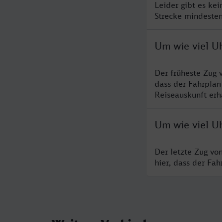
Leider gibt es ke
Strecke mindesten
Um wie viel U
Der früheste Zug 
dass der Fahrplan
Reiseauskunft erha
Um wie viel U
Der letzte Zug vo
hier, dass der Fa