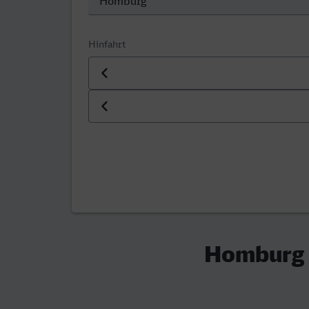
Hinfahrt
Datum der Hinfahrt
Uhrzeit der Hinfahrt
Homburg (