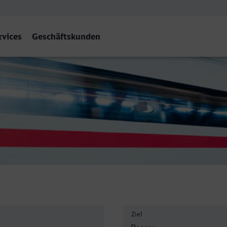
rvices
Geschäftskunden
ptbahnhof, Passau
Ziel