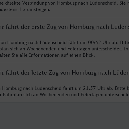
ine direkte Verbindung von Homburg nach Lüdenscheid. Sie 
ndestens 1 x umsteigen.
hr fährt der erste Zug von Homburg nach Lüden
von Homburg nach Lüdenscheid fährt um 00:42 Uhr ab. Bitt
rplan sich an Wochenenden und Feiertagen unterscheidet. In
lten Sie alle Informationen auf einen Blick.
hr fährt der letzte Zug von Homburg nach Lüde
n Homburg nach Lüdenscheid fährt um 21:57 Uhr ab. Bitte 
er Fahrplan sich an Wochenenden und Feiertagen unterschei