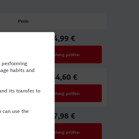
Preis
94,99 €
ab
Verbindung prüfen
für Preise ab 94,99 €
154,60 €
ab
Verbindung prüfen
für Preise ab 154,60 €
67,98 €
ab
Verbindung prüfen
für Preise ab 67,98 €