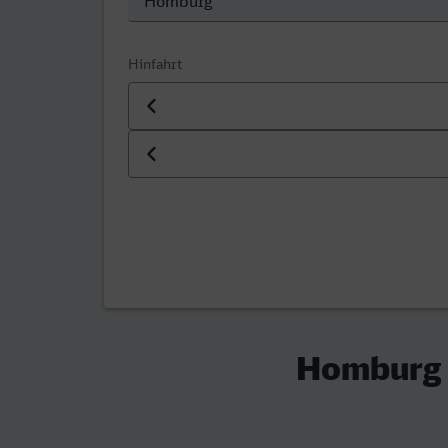
Hinfahrt
Datum der Hinfahrt
Uhrzeit der Hinfahrt
Homburg (