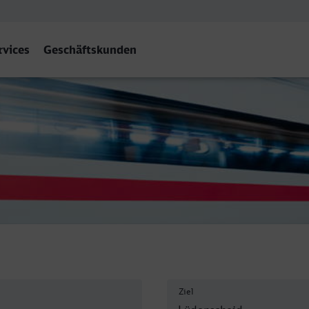
rvices
Geschäftskunden
enscheid
Ziel