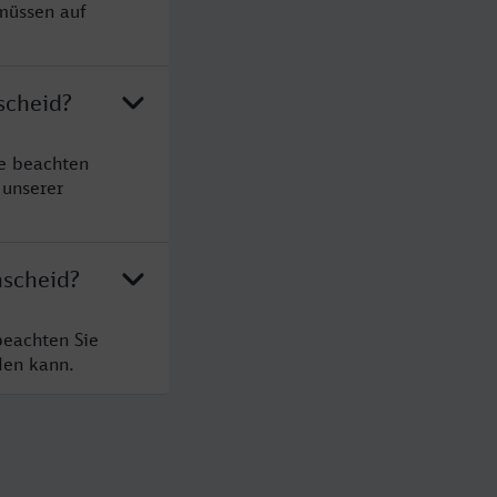
müssen auf
scheid?
e beachten
 unserer
nscheid?
beachten Sie
den kann.