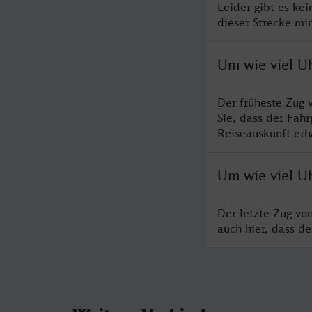
Leider gibt es ke
dieser Strecke mi
Um wie viel U
Der früheste Zug 
Sie, dass der Fah
Reiseauskunft erha
Um wie viel U
Der letzte Zug vo
auch hier, dass d