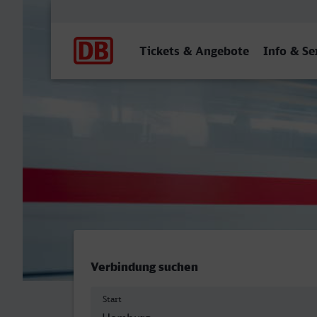
Hauptnavigation
Tickets & Angebote
Info & Se
Homburg (Saar) Hbf - Lüd
Verbindung suchen
Start