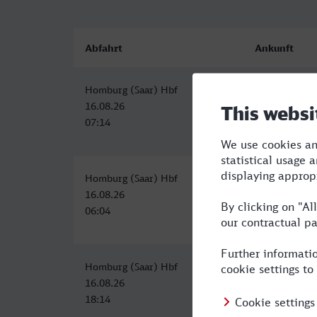
Abfahrt
Ankunft
Homburg (Saar) Hbf
Lüdenscheid
16.08.26
16.08.26
07:14
11:55
Homburg (Saar) Hbf
Lüdenscheid
16.08.26
16.08.26
06:04
11:26
Homburg (Saar) Hbf
Lüdenscheid
16.08.26
16.08.26
18:14
23:55