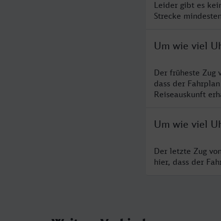
Leider gibt es ke
Strecke mindesten
Um wie viel U
Der früheste Zug 
dass der Fahrplan
Reiseauskunft erha
Um wie viel U
Der letzte Zug vo
hier, dass der Fa