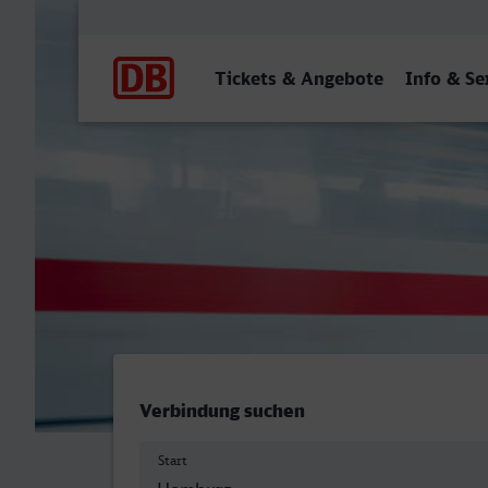
Hauptnavigation
Tickets & Angebote
Info & Se
Homburg (Saar) Hbf - Han
Verbindung suchen
Start