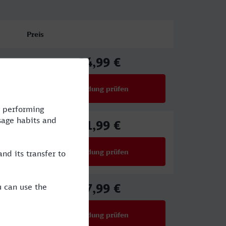
Preis
34,99 €
ab
Verbindung prüfen
für Preise ab 34,99 €
21,99 €
ab
Verbindung prüfen
für Preise ab 21,99 €
27,99 €
ab
Verbindung prüfen
für Preise ab 27,99 €