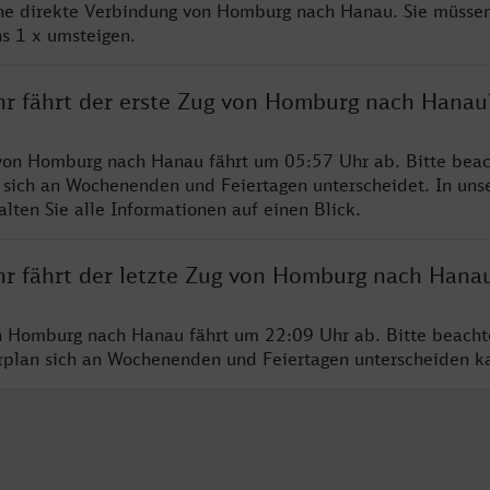
ine direkte Verbindung von Homburg nach Hanau. Sie müssen
s 1 x umsteigen.
hr fährt der erste Zug von Homburg nach Hanau
von Homburg nach Hanau fährt um 05:57 Uhr ab. Bitte beac
 sich an Wochenenden und Feiertagen unterscheidet. In uns
lten Sie alle Informationen auf einen Blick.
hr fährt der letzte Zug von Homburg nach Hana
n Homburg nach Hanau fährt um 22:09 Uhr ab. Bitte beacht
hrplan sich an Wochenenden und Feiertagen unterscheiden k