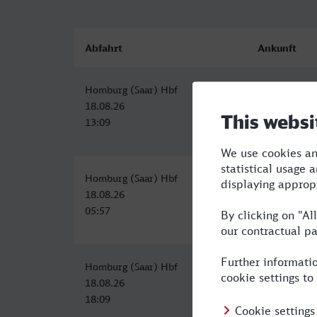
Abfahrt
Ankunft
Homburg (Saar) Hbf
Hanau Hbf
18.08.26
18.08.26
13:09
15:28
Homburg (Saar) Hbf
Hanau Hbf
18.08.26
18.08.26
05:57
08:35
Homburg (Saar) Hbf
Hanau Hbf
18.08.26
18.08.26
18:09
20:44