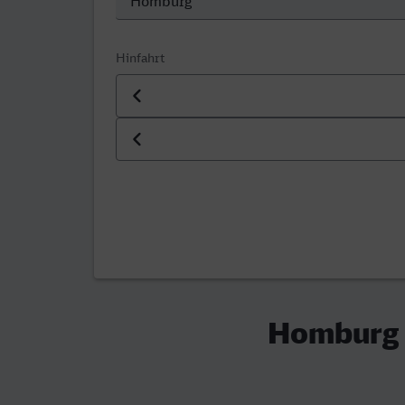
Hinfahrt
Datum der Hinfahrt
Uhrzeit der Hinfahrt
Homburg (