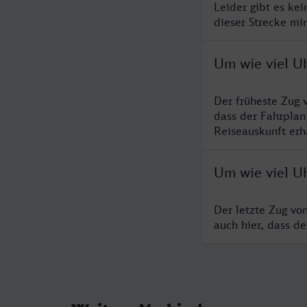
Leider gibt es ke
dieser Strecke mi
Um wie viel U
Der früheste Zug 
dass der Fahrplan
Reiseauskunft erha
Um wie viel U
Der letzte Zug vo
auch hier, dass d