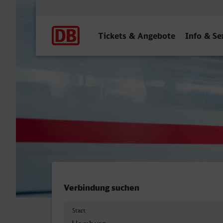
Hauptnavigation
Tickets & Angebote
Info & Se
Homburg (Saar) Hbf - Güte
Verbindung suchen
Start