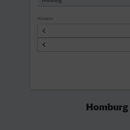
Hinfahrt
Datum der Hinfahrt
Uhrzeit der Hinfahrt
Homburg (