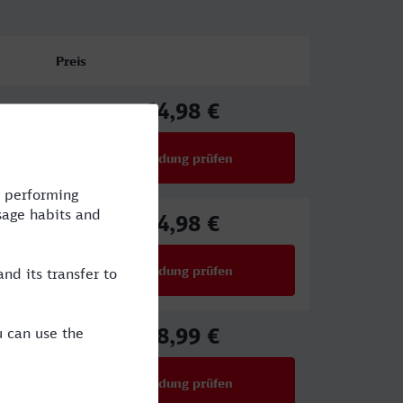
Preis
64,98 €
ab
Verbindung prüfen
für Preise ab 64,98 €
64,98 €
ab
Verbindung prüfen
für Preise ab 64,98 €
58,99 €
ab
Verbindung prüfen
für Preise ab 58,99 €