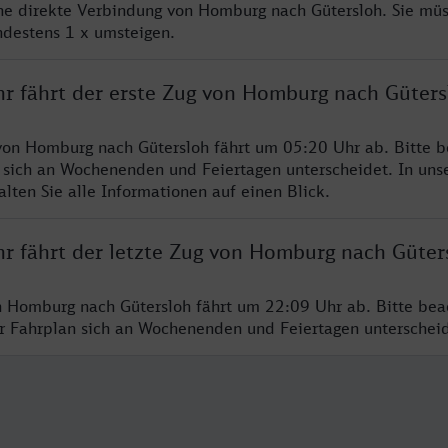
ine direkte Verbindung von Homburg nach Gütersloh. Sie mü
ndestens 1 x umsteigen.
hr fährt der erste Zug von Homburg nach Güters
von Homburg nach Gütersloh fährt um 05:20 Uhr ab. Bitte b
 sich an Wochenenden und Feiertagen unterscheidet. In uns
lten Sie alle Informationen auf einen Blick.
hr fährt der letzte Zug von Homburg nach Güter
n Homburg nach Gütersloh fährt um 22:09 Uhr ab. Bitte bea
er Fahrplan sich an Wochenenden und Feiertagen unterschei