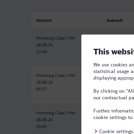
Abfahrt
Ankunft
Homburg (Saar) Hbf
Gütersloh Hbf
18.08.26
18.08.26
13:49
18:47
Homburg (Saar) Hbf
Gütersloh Hbf
18.08.26
18.08.26
05:57
11:47
Homburg (Saar) Hbf
Gütersloh Hbf
18.08.26
18.08.26
18:09
23:47